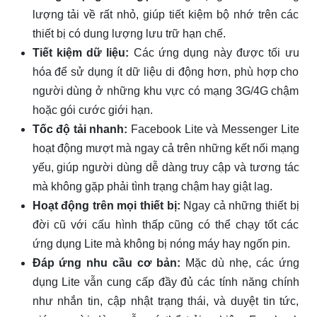
lượng tải về rất nhỏ, giúp tiết kiệm bộ nhớ trên các
thiết bị có dung lượng lưu trữ hạn chế.
Tiết kiệm dữ liệu:
Các ứng dụng này được tối ưu
hóa để sử dụng ít dữ liệu di động hơn, phù hợp cho
người dùng ở những khu vực có mạng 3G/4G chậm
hoặc gói cước giới hạn.
Tốc độ tải nhanh:
Facebook Lite và Messenger Lite
hoạt động mượt mà ngay cả trên những kết nối mạng
yếu, giúp người dùng dễ dàng truy cập và tương tác
mà không gặp phải tình trạng chậm hay giật lag.
Hoạt động trên mọi thiết bị:
Ngay cả những thiết bị
đời cũ với cấu hình thấp cũng có thể chạy tốt các
ứng dụng Lite mà không bị nóng máy hay ngốn pin.
Đáp ứng nhu cầu cơ bản:
Mặc dù nhẹ, các ứng
dụng Lite vẫn cung cấp đầy đủ các tính năng chính
như nhắn tin, cập nhật trạng thái, và duyệt tin tức,