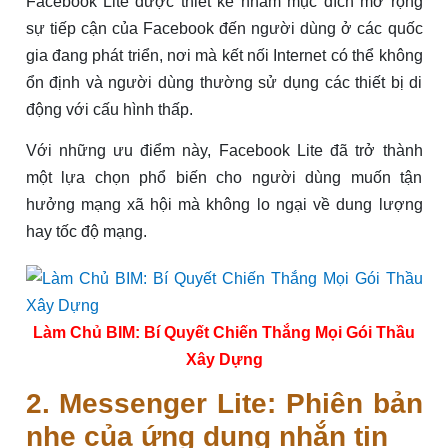
Facebook Lite được thiết kế nhằm mục đích mở rộng
sự tiếp cận của Facebook đến người dùng ở các quốc
gia đang phát triển, nơi mà kết nối Internet có thể không
ổn định và người dùng thường sử dụng các thiết bị di
động với cấu hình thấp.
Với những ưu điểm này, Facebook Lite đã trở thành
một lựa chọn phổ biến cho người dùng muốn tận
hưởng mạng xã hội mà không lo ngại về dung lượng
hay tốc độ mạng.
Làm Chủ BIM: Bí Quyết Chiến Thắng Mọi Gói Thầu
Xây Dựng
2. Messenger Lite: Phiên bản
nhẹ của ứng dụng nhắn tin