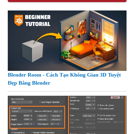
Blender Room - Cách Tạo Không Gian 3D Tuyệt
Đẹp Bằng Blender