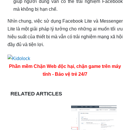
giúp người dùng vẫn có thể trải nghiệm Facebook
mà không bị hạn chế.
Nhìn chung, việc sử dụng Facebook Lite và Messenger
Lite là một giải pháp lý tưởng cho những ai muốn tối ưu
hiệu suất của thiết bị mà vẫn có trải nghiệm mạng xã hội
đầy đủ và tiện lợi.
Phần mềm Chặn Web độc hại, chặn game trên máy
tính - Bảo vệ trẻ 24/7
RELATED ARTICLES