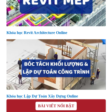
Khóa học Revit Architecture Online
Khóa học Lập Dự Toán Xây Dựng Online
BÀI VIẾT NỔI BẬT