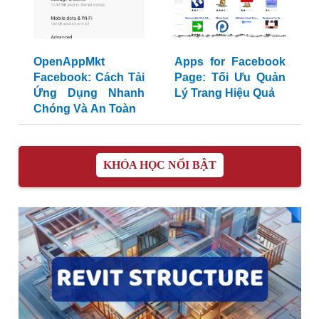
OpenAppMkt
Apps for Facebook
Facebook: Cách Tải
Page: Tối Ưu Quản
Ứng Dụng Nhanh
Lý Trang Hiệu Quả
Chóng Và An Toàn
KHÓA HỌC NỔI BẬT