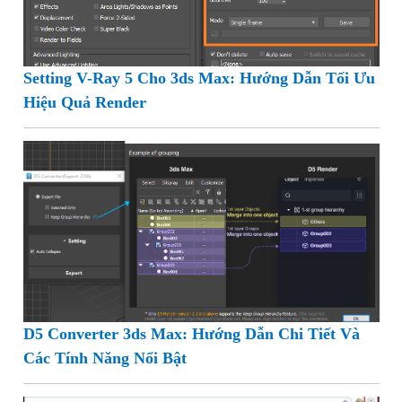
Setting V-Ray 5 Cho 3ds Max: Hướng Dẫn Tối Ưu
Hiệu Quả Render
D5 Converter 3ds Max: Hướng Dẫn Chi Tiết Và
Các Tính Năng Nổi Bật