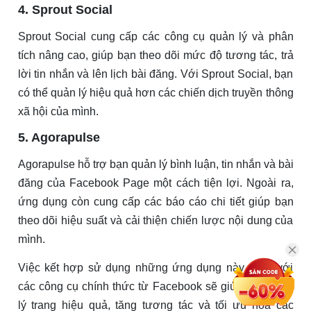
4. Sprout Social
Sprout Social cung cấp các công cụ quản lý và phân
tích nâng cao, giúp bạn theo dõi mức độ tương tác, trả
lời tin nhắn và lên lịch bài đăng. Với Sprout Social, bạn
có thể quản lý hiệu quả hơn các chiến dịch truyền thông
xã hội của mình.
5. Agorapulse
Agorapulse hỗ trợ bạn quản lý bình luận, tin nhắn và bài
đăng của Facebook Page một cách tiện lợi. Ngoài ra,
ứng dụng còn cung cấp các báo cáo chi tiết giúp bạn
theo dõi hiệu suất và cải thiện chiến lược nội dung của
mình.
Việc kết hợp sử dụng những ứng dụng này cùng với
các công cụ chính thức từ Facebook sẽ giúp bạn quản
lý trang hiệu quả, tăng tương tác và tối ưu hóa các