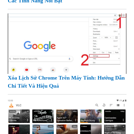
Các Tính Năng Nổi Bật
Xóa Lịch Sử Chrome Trên Máy Tính: Hướng Dẫn
Chi Tiết Và Hiệu Quả