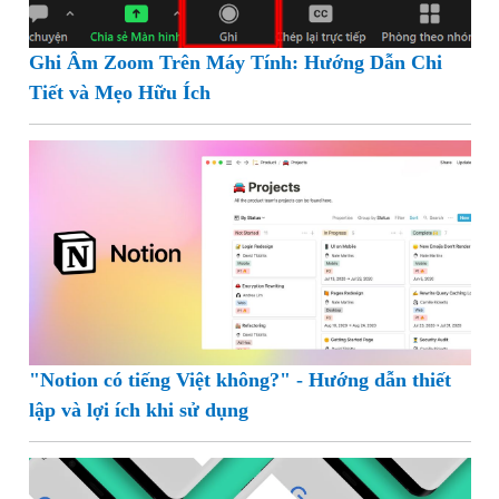
Ghi Âm Zoom Trên Máy Tính: Hướng Dẫn Chi
Tiết và Mẹo Hữu Ích
"Notion có tiếng Việt không?" - Hướng dẫn thiết
lập và lợi ích khi sử dụng