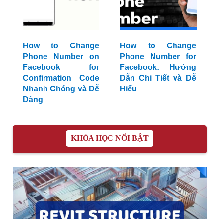
How to Change
How to Change
Phone Number on
Phone Number for
Facebook for
Facebook: Hướng
Confirmation Code
Dẫn Chi Tiết và Dễ
Nhanh Chóng và Dễ
Hiểu
Dàng
KHÓA HỌC NỔI BẬT