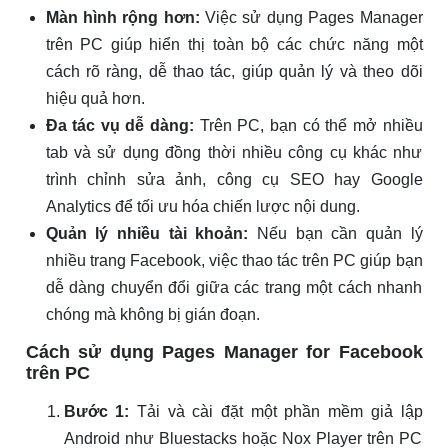
Màn hình rộng hơn:
Việc sử dụng Pages Manager
trên PC giúp hiển thị toàn bộ các chức năng một
cách rõ ràng, dễ thao tác, giúp quản lý và theo dõi
hiệu quả hơn.
Đa tác vụ dễ dàng:
Trên PC, bạn có thể mở nhiều
tab và sử dụng đồng thời nhiều công cụ khác như
trình chỉnh sửa ảnh, công cụ SEO hay Google
Analytics để tối ưu hóa chiến lược nội dung.
Quản lý nhiều tài khoản:
Nếu bạn cần quản lý
nhiều trang Facebook, việc thao tác trên PC giúp bạn
dễ dàng chuyển đổi giữa các trang một cách nhanh
chóng mà không bị gián đoạn.
Cách sử dụng Pages Manager for Facebook
trên PC
Bước 1:
Tải và cài đặt một phần mềm giả lập
Android như Bluestacks hoặc Nox Player trên PC