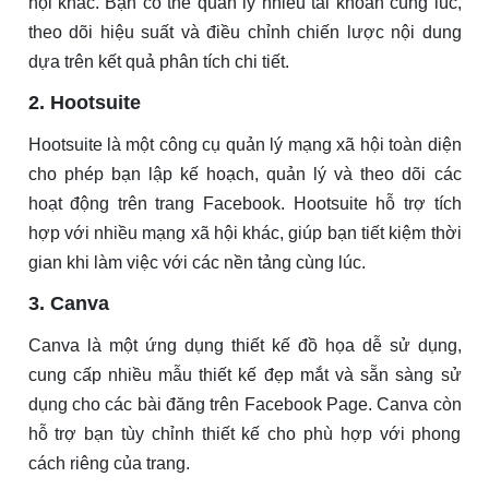
hội khác. Bạn có thể quản lý nhiều tài khoản cùng lúc,
theo dõi hiệu suất và điều chỉnh chiến lược nội dung
dựa trên kết quả phân tích chi tiết.
2. Hootsuite
Hootsuite là một công cụ quản lý mạng xã hội toàn diện
cho phép bạn lập kế hoạch, quản lý và theo dõi các
hoạt động trên trang Facebook. Hootsuite hỗ trợ tích
hợp với nhiều mạng xã hội khác, giúp bạn tiết kiệm thời
gian khi làm việc với các nền tảng cùng lúc.
3. Canva
Canva là một ứng dụng thiết kế đồ họa dễ sử dụng,
cung cấp nhiều mẫu thiết kế đẹp mắt và sẵn sàng sử
dụng cho các bài đăng trên Facebook Page. Canva còn
hỗ trợ bạn tùy chỉnh thiết kế cho phù hợp với phong
cách riêng của trang.