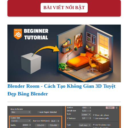
BÀI VIẾT NỔI BẬT
Blender Room - Cách Tạo Không Gian 3D Tuyệt
Đẹp Bằng Blender