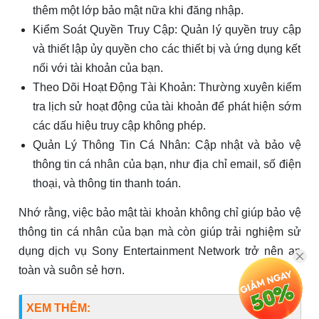
thêm một lớp bảo mật nữa khi đăng nhập.
Kiểm Soát Quyền Truy Cập: Quản lý quyền truy cập
và thiết lập ủy quyền cho các thiết bị và ứng dụng kết
nối với tài khoản của bạn.
Theo Dõi Hoạt Động Tài Khoản: Thường xuyên kiểm
tra lịch sử hoạt động của tài khoản để phát hiện sớm
các dấu hiệu truy cập không phép.
Quản Lý Thông Tin Cá Nhân: Cập nhật và bảo vệ
thông tin cá nhân của bạn, như địa chỉ email, số điện
thoại, và thông tin thanh toán.
Nhớ rằng, việc bảo mật tài khoản không chỉ giúp bảo vệ
thông tin cá nhân của bạn mà còn giúp trải nghiệm sử
dụng dịch vụ Sony Entertainment Network trở nên an
toàn và suôn sẻ hơn.
XEM THÊM: