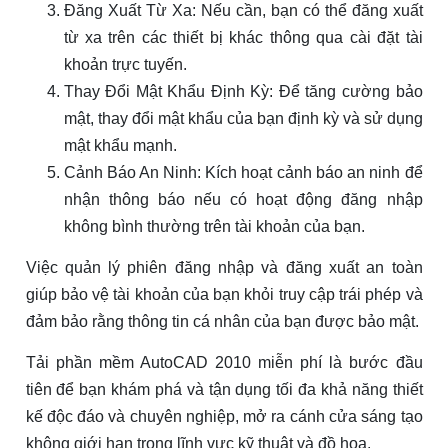
Đăng Xuất Từ Xa: Nếu cần, bạn có thể đăng xuất
từ xa trên các thiết bị khác thông qua cài đặt tài
khoản trực tuyến.
Thay Đổi Mật Khẩu Định Kỳ: Để tăng cường bảo
mật, thay đổi mật khẩu của bạn định kỳ và sử dụng
mật khẩu mạnh.
Cảnh Báo An Ninh: Kích hoạt cảnh báo an ninh để
nhận thông báo nếu có hoạt động đăng nhập
không bình thường trên tài khoản của bạn.
Việc quản lý phiên đăng nhập và đăng xuất an toàn
giúp bảo vệ tài khoản của bạn khỏi truy cập trái phép và
đảm bảo rằng thông tin cá nhân của bạn được bảo mật.
Tải phần mềm AutoCAD 2010 miễn phí là bước đầu
tiên để bạn khám phá và tận dụng tối đa khả năng thiết
kế độc đáo và chuyên nghiệp, mở ra cánh cửa sáng tạo
không giới hạn trong lĩnh vực kỹ thuật và đồ họa.