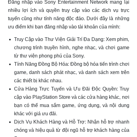
Đăng nhập vào Sony Entertainment Network mang lại
nhiều lợi ích và quyền truy cập vào các dịch vụ trực
tuyến cũng như tính năng độc đáo. Dưới đây là những
ưu điểm khi bạn đăng nhập vào tài khoản của mình:
Truy Cập vào Thư Viện Giải Trí Đa Dạng: Xem phim,
chương trình truyền hình, nghe nhạc, và chơi game
từ thư viện phong phú của Sony.
Tính Năng Đồng Bộ Hóa: Đồng bộ hóa tiến trình chơi
game, danh sách phát nhạc, và danh sách xem trên
các thiết bị khác nhau.
Cửa Hàng Trực Tuyến và Ưu Đãi Độc Quyền: Truy
cập vào PlayStation Store và các cửa hàng khác, nơi
bạn có thể mua sắm game, ứng dụng, và nội dung
khác với giá ưu đãi.
Dịch Vụ Khách Hàng và Hỗ Trợ: Nhận hỗ trợ nhanh
chóng và hiệu quả từ đội ngũ hỗ trợ khách hàng của