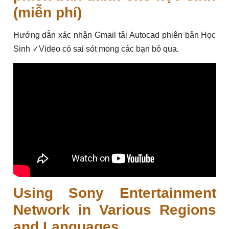
(miễn phí)
Hướng dẫn xác nhận Gmail tải Autocad phiên bản Học
Sinh ✓Video có sai sót mong các bạn bỏ qua.
Using Sony Entertainment
Network in Various Regions
and Languages