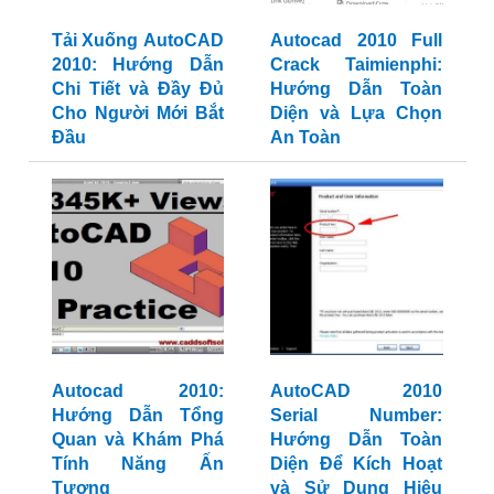
Tải Xuống AutoCAD
Autocad 2010 Full
2010: Hướng Dẫn
Crack Taimienphi:
Chi Tiết và Đầy Đủ
Hướng Dẫn Toàn
Cho Người Mới Bắt
Diện và Lựa Chọn
Đầu
An Toàn
Autocad 2010:
AutoCAD 2010
Hướng Dẫn Tổng
Serial Number:
Quan và Khám Phá
Hướng Dẫn Toàn
Tính Năng Ấn
Diện Để Kích Hoạt
Tượng
và Sử Dụng Hiệu