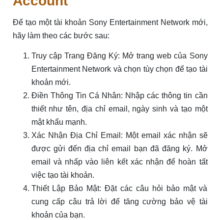
Account
Để tạo một tài khoản Sony Entertainment Network mới,
hãy làm theo các bước sau:
Truy cập Trang Đăng Ký: Mở trang web của Sony
Entertainment Network và chọn tùy chọn để tạo tài
khoản mới.
Điền Thông Tin Cá Nhân: Nhập các thông tin cần
thiết như tên, địa chỉ email, ngày sinh và tạo một
mật khẩu mạnh.
Xác Nhận Địa Chỉ Email: Một email xác nhận sẽ
được gửi đến địa chỉ email bạn đã đăng ký. Mở
email và nhấp vào liên kết xác nhận để hoàn tất
việc tạo tài khoản.
Thiết Lập Bảo Mật: Đặt các câu hỏi bảo mật và
cung cấp câu trả lời để tăng cường bảo vệ tài
khoản của bạn.