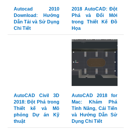
Autocad 2010
2018 AutoCAD: Đột
Download: Hướng
Phá và Đổi Mới
Dẫn Tải và Sử Dụng
trong Thiết Kế Đồ
Chi Tiết
Họa
AutoCAD Civil 3D
AutoCAD 2018 for
2018: Đột Phá trong
Mac: Khám Phá
Thiết kế và Mô
Tính Năng, Cải Tiến
phỏng Dự án Kỹ
và Hướng Dẫn Sử
thuật
Dụng Chi Tiết