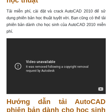
học thuật
Tải miễn phí, cài đặt và crack AutoCAD 2010 để sử
dụng phiên bản học thuật tuyệt vời. Bạn cũng có thể tải
phiên bản dành cho học sinh của AutoCAD 2010 miễn
phí.
Hướng dẫn tải AutoCAD
phiên bản dành cho học sinh