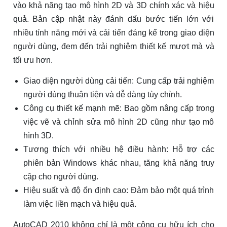
vào khả năng tạo mô hình 2D và 3D chính xác và hiệu
quả. Bản cập nhật này đánh dấu bước tiến lớn với
nhiều tính năng mới và cải tiến đáng kể trong giao diện
người dùng, đem đến trải nghiệm thiết kế mượt mà và
tối ưu hơn.
Giao diện người dùng cải tiến: Cung cấp trải nghiệm
người dùng thuận tiện và dễ dàng tùy chỉnh.
Công cụ thiết kế mạnh mẽ: Bao gồm nâng cấp trong
việc vẽ và chỉnh sửa mô hình 2D cũng như tạo mô
hình 3D.
Tương thích với nhiều hệ điều hành: Hỗ trợ các
phiên bản Windows khác nhau, tăng khả năng truy
cập cho người dùng.
Hiệu suất và độ ổn định cao: Đảm bảo một quá trình
làm việc liền mạch và hiệu quả.
AutoCAD 2010 không chỉ là một công cụ hữu ích cho