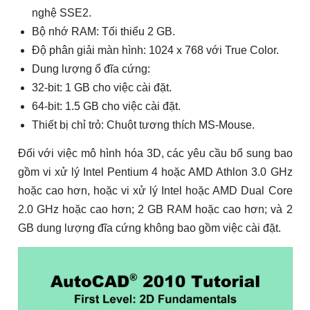
nghệ SSE2.
Bộ nhớ RAM: Tối thiểu 2 GB.
Độ phân giải màn hình: 1024 x 768 với True Color.
Dung lượng ổ đĩa cứng:
32-bit: 1 GB cho việc cài đặt.
64-bit: 1.5 GB cho việc cài đặt.
Thiết bị chỉ trỏ: Chuột tương thích MS-Mouse.
Đối với việc mô hình hóa 3D, các yêu cầu bổ sung bao
gồm vi xử lý Intel Pentium 4 hoặc AMD Athlon 3.0 GHz
hoặc cao hơn, hoặc vi xử lý Intel hoặc AMD Dual Core
2.0 GHz hoặc cao hơn; 2 GB RAM hoặc cao hơn; và 2
GB dung lượng đĩa cứng không bao gồm việc cài đặt.