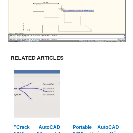
RELATED ARTICLES
"Crack AutoCAD
Portable AutoCAD