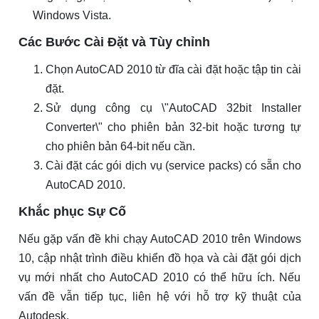
Windows Vista.
Các Bước Cài Đặt và Tùy chỉnh
Chọn AutoCAD 2010 từ đĩa cài đặt hoặc tập tin cài
đặt.
Sử dụng công cụ \"AutoCAD 32bit Installer
Converter\" cho phiên bản 32-bit hoặc tương tự
cho phiên bản 64-bit nếu cần.
Cài đặt các gói dịch vụ (service packs) có sẵn cho
AutoCAD 2010.
Khắc phục Sự Cố
Nếu gặp vấn đề khi chạy AutoCAD 2010 trên Windows
10, cập nhật trình điều khiển đồ họa và cài đặt gói dịch
vụ mới nhất cho AutoCAD 2010 có thể hữu ích. Nếu
vấn đề vẫn tiếp tục, liên hệ với hỗ trợ kỹ thuật của
Autodesk.