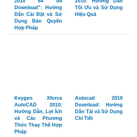
2010 64 bit
2010: Hướng Dẫn
Download": Hướng
Tối Ưu và Sử Dụng
Dẫn Cài Đặt và Sử
Hiệu Quả
Dụng Bản Quyền
Hợp Pháp
Keygen Xforce
Autocad 2010
AutoCAD 2010:
Download: Hướng
Hướng Dẫn, Lợi Ích
Dẫn Tải và Sử Dụng
và Các Phương
Chi Tiết
Thức Thay Thế Hợp
Pháp