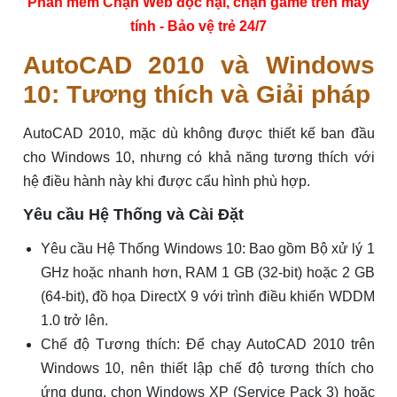
Phần mềm Chặn Web độc hại, chặn game trên máy
tính - Bảo vệ trẻ 24/7
AutoCAD 2010 và Windows
10: Tương thích và Giải pháp
AutoCAD 2010, mặc dù không được thiết kế ban đầu
cho Windows 10, nhưng có khả năng tương thích với
hệ điều hành này khi được cấu hình phù hợp.
Yêu cầu Hệ Thống và Cài Đặt
Yêu cầu Hệ Thống Windows 10: Bao gồm Bộ xử lý 1
GHz hoặc nhanh hơn, RAM 1 GB (32-bit) hoặc 2 GB
(64-bit), đồ họa DirectX 9 với trình điều khiển WDDM
1.0 trở lên.
Chế độ Tương thích: Để chạy AutoCAD 2010 trên
Windows 10, nên thiết lập chế độ tương thích cho
ứng dụng, chọn Windows XP (Service Pack 3) hoặc