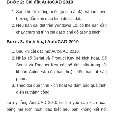
Bước 2: Cài đặt AutoCAD 2010
Sau khi tải xuống, mở tập tin cài đặt và làm theo
hướng dẫn trên màn hình để cài đặt.
Nếu bạn cài đặt trên Windows 10, có thể bạn cần
chạy chương trình cài đặt ở chế độ tương thích.
Bước 3: Kích hoạt AutoCAD 2010
Sau khi cài đặt, mở AutoCAD 2010.
Nhập số Serial và Product Key để kích hoạt. Số
Serial và Product Key có thể tìm thấy trong tài
khoản Autodesk của bạn hoặc trên bao bì sản
phẩm.
Theo dõi quá trình kích hoạt và đảm bảo quá trình
diễn ra thành công.
Lưu ý rằng AutoCAD 2010 có thể yêu cầu kích hoạt
bằng mã kích hoạt, đặc biệt nếu bạn không kết nối