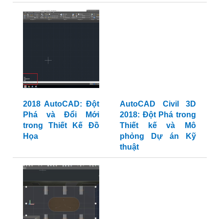
2018 AutoCAD: Đột
AutoCAD Civil 3D
Phá và Đổi Mới
2018: Đột Phá trong
trong Thiết Kế Đồ
Thiết kế và Mô
Họa
phỏng Dự án Kỹ
thuật