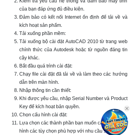
Kiểm tra yêu cầu hệ thống và đảm bảo máy tính
của bạn đáp ứng đủ điều kiện.
Đảm bảo có kết nối Internet ổn định để tải về và
kích hoạt sản phẩm.
Tải xuống phần mềm:
Tải xuống bộ cài đặt AutoCAD 2010 từ trang web
chính thức của Autodesk hoặc từ nguồn đáng tin
cậy khác.
Bắt đầu quá trình cài đặt:
Chạy file cài đặt đã tải về và làm theo các hướng
dẫn trên màn hình.
Nhập thông tin cần thiết:
Khi được yêu cầu, nhập Serial Number và Product
Key để kích hoạt bản quyền.
Chọn cấu hình cài đặt:
Lựa chọn các thành phần bạn muốn cài đặt và cấu
hình các tùy chọn phù hợp với nhu cầu sử dụng.