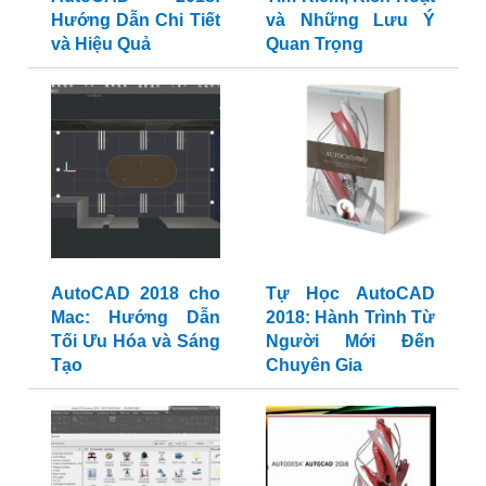
Hướng Dẫn Chi Tiết
và Những Lưu Ý
và Hiệu Quả
Quan Trọng
AutoCAD 2018 cho
Tự Học AutoCAD
Mac: Hướng Dẫn
2018: Hành Trình Từ
Tối Ưu Hóa và Sáng
Người Mới Đến
Tạo
Chuyên Gia