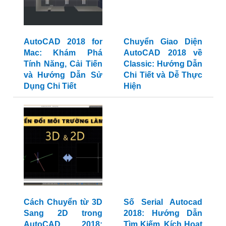
AutoCAD 2018 for
Chuyển Giao Diện
Mac: Khám Phá
AutoCAD 2018 về
Tính Năng, Cải Tiến
Classic: Hướng Dẫn
và Hướng Dẫn Sử
Chi Tiết và Dễ Thực
Dụng Chi Tiết
Hiện
Cách Chuyển từ 3D
Số Serial Autocad
Sang 2D trong
2018: Hướng Dẫn
AutoCAD 2018:
Tìm Kiếm, Kích Hoạt