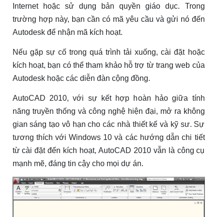
Internet hoặc sử dụng bản quyền giáo dục. Trong
trường hợp này, bạn cần có mã yêu cầu và gửi nó đến
Autodesk để nhận mã kích hoạt.
Nếu gặp sự cố trong quá trình tải xuống, cài đặt hoặc
kích hoạt, bạn có thể tham khảo hỗ trợ từ trang web của
Autodesk hoặc các diễn đàn cộng đồng.
AutoCAD 2010, với sự kết hợp hoàn hảo giữa tính
năng truyền thống và công nghệ hiện đại, mở ra không
gian sáng tạo vô hạn cho các nhà thiết kế và kỹ sư. Sự
tương thích với Windows 10 và các hướng dẫn chi tiết
từ cài đặt đến kích hoạt, AutoCAD 2010 vẫn là công cụ
mạnh mẽ, đáng tin cậy cho mọi dự án.