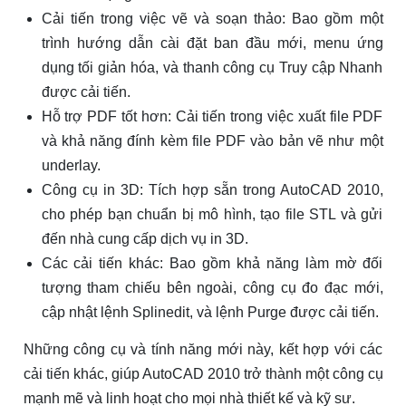
Cải tiến trong việc vẽ và soạn thảo: Bao gồm một
trình hướng dẫn cài đặt ban đầu mới, menu ứng
dụng tối giản hóa, và thanh công cụ Truy cập Nhanh
được cải tiến.
Hỗ trợ PDF tốt hơn: Cải tiến trong việc xuất file PDF
và khả năng đính kèm file PDF vào bản vẽ như một
underlay.
Công cụ in 3D: Tích hợp sẵn trong AutoCAD 2010,
cho phép bạn chuẩn bị mô hình, tạo file STL và gửi
đến nhà cung cấp dịch vụ in 3D.
Các cải tiến khác: Bao gồm khả năng làm mờ đối
tượng tham chiếu bên ngoài, công cụ đo đạc mới,
cập nhật lệnh Splinedit, và lệnh Purge được cải tiến.
Những công cụ và tính năng mới này, kết hợp với các
cải tiến khác, giúp AutoCAD 2010 trở thành một công cụ
mạnh mẽ và linh hoạt cho mọi nhà thiết kế và kỹ sư.