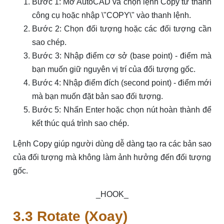
Bước 1: Mở AutoCAD và chọn lệnh Copy từ thanh
công cụ hoặc nhập \"COPY\" vào thanh lệnh.
Bước 2: Chọn đối tượng hoặc các đối tượng cần
sao chép.
Bước 3: Nhập điểm cơ sở (base point) - điểm mà
bạn muốn giữ nguyên vị trí của đối tượng gốc.
Bước 4: Nhập điểm đích (second point) - điểm mới
mà bạn muốn đặt bản sao đối tượng.
Bước 5: Nhấn Enter hoặc chọn nút hoàn thành để
kết thúc quá trình sao chép.
Lệnh Copy giúp người dùng dễ dàng tạo ra các bản sao
của đối tượng mà không làm ảnh hưởng đến đối tượng
gốc.
_HOOK_
3.3 Rotate (Xoay)