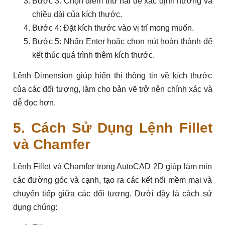
Bước 3: Chọn điểm thứ hai để xác định hướng và
chiều dài của kích thước.
Bước 4: Đặt kích thước vào vị trí mong muốn.
Bước 5: Nhấn Enter hoặc chọn nút hoàn thành để
kết thúc quá trình thêm kích thước.
Lệnh Dimension giúp hiển thị thông tin về kích thước
của các đối tượng, làm cho bản vẽ trở nên chính xác và
dễ đọc hơn.
5. Cách Sử Dụng Lệnh Fillet
và Chamfer
Lệnh Fillet và Chamfer trong AutoCAD 2D giúp làm mịn
các đường góc và cạnh, tạo ra các kết nối mềm mại và
chuyển tiếp giữa các đối tượng. Dưới đây là cách sử
dụng chúng: