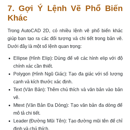
7. Gợi Ý Lệnh Vẽ Phổ Biến
Khác
Trong AutoCAD 2D, có nhiều lệnh vẽ phổ biến khác
giúp bạn tạo ra các đối tượng và chi tiết trong bản vẽ.
Dưới đây là một số lệnh quan trọng:
Ellipse (Hình Elip): Dùng để vẽ các hình elip với độ
chính xác cần thiết.
Polygon (Hình Ngũ Giác): Tạo đa giác với số lượng
cạnh và kích thước xác định.
Text (Văn Bản): Thêm chú thích và văn bản vào bản
vẽ.
Mtext (Văn Bản Đa Dòng): Tạo văn bản đa dòng để
mô tả chi tiết.
Leader (Đường Mũi Tên): Tạo đường mũi tên để chỉ
định và chú thích.