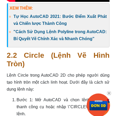
XEM THÊM:
Tự Học AutoCAD 2021: Bước Điểm Xuất Phát
và Chiến lược Thành Công
"Cách Sử Dụng Lệnh Polyline trong AutoCAD:
Bí Quyết Vẽ Chính Xác và Nhanh Chóng"
2.2 Circle (Lệnh Vẽ Hình
Tròn)
Lệnh Circle trong AutoCAD 2D cho phép người dùng
tạo hình tròn một cách linh hoạt. Dưới đây là cách sử
dụng lệnh này:
Bước 1: Mở AutoCAD và chọn lệnh Circle từ
thanh công cụ hoặc nhập \"CIRCLE\" vào thanh
lệnh.