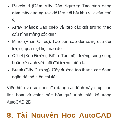
Revcloud (Đám Mây Đảo Ngược): Tạo hình dạng
đám mây đảo ngược để làm nổi bật khu vực cần chú
ý.
Array (Mảng): Sao chép và xếp các đối tượng theo
cấu hình mảng xác định.
Mirror (Phản Chiếu): Tạo bản sao đối xứng của đối
tượng qua một trục nào đó.
Offset (Kéo Đường Biên): Tạo một đường song song
hoặc kề cạnh với một đối tượng hiện tại.
Break (Gãy Đường): Gãy đường tạo thành các đoạn
ngắn để thể hiện chi tiết.
Việc hiểu và sử dụng đa dạng các lệnh này giúp bạn
linh hoạt và chính xác hóa quá trình thiết kế trong
AutoCAD 2D.
8. Tài Nguyên Học AutoCAD