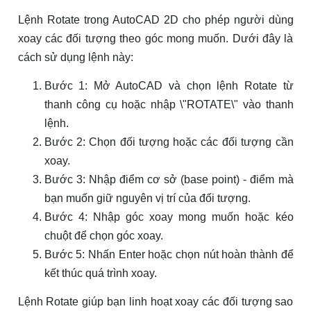
Lệnh Rotate trong AutoCAD 2D cho phép người dùng
xoay các đối tượng theo góc mong muốn. Dưới đây là
cách sử dụng lệnh này:
Bước 1: Mở AutoCAD và chọn lệnh Rotate từ
thanh công cụ hoặc nhập \"ROTATE\" vào thanh
lệnh.
Bước 2: Chọn đối tượng hoặc các đối tượng cần
xoay.
Bước 3: Nhập điểm cơ sở (base point) - điểm mà
bạn muốn giữ nguyên vị trí của đối tượng.
Bước 4: Nhập góc xoay mong muốn hoặc kéo
chuột để chọn góc xoay.
Bước 5: Nhấn Enter hoặc chọn nút hoàn thành để
kết thúc quá trình xoay.
Lệnh Rotate giúp bạn linh hoạt xoay các đối tượng sao