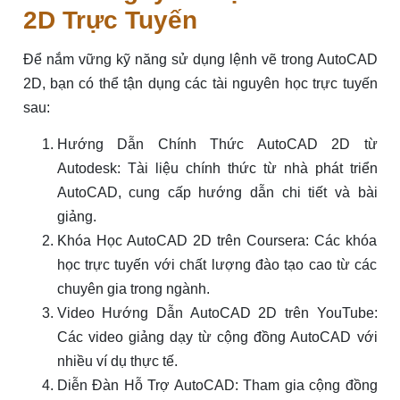
2D Trực Tuyến
Để nắm vững kỹ năng sử dụng lệnh vẽ trong AutoCAD
2D, bạn có thể tận dụng các tài nguyên học trực tuyến
sau:
Hướng Dẫn Chính Thức AutoCAD 2D từ
Autodesk: Tài liệu chính thức từ nhà phát triển
AutoCAD, cung cấp hướng dẫn chi tiết và bài
giảng.
Khóa Học AutoCAD 2D trên Coursera: Các khóa
học trực tuyến với chất lượng đào tạo cao từ các
chuyên gia trong ngành.
Video Hướng Dẫn AutoCAD 2D trên YouTube:
Các video giảng dạy từ cộng đồng AutoCAD với
nhiều ví dụ thực tế.
Diễn Đàn Hỗ Trợ AutoCAD: Tham gia cộng đồng