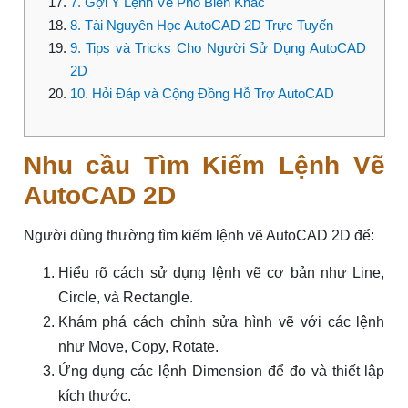
7. Gợi Ý Lệnh Vẽ Phổ Biến Khác
8. Tài Nguyên Học AutoCAD 2D Trực Tuyến
9. Tips và Tricks Cho Người Sử Dụng AutoCAD
2D
10. Hỏi Đáp và Cộng Đồng Hỗ Trợ AutoCAD
Nhu cầu Tìm Kiếm Lệnh Vẽ
AutoCAD 2D
Người dùng thường tìm kiếm lệnh vẽ AutoCAD 2D để:
Hiểu rõ cách sử dụng lệnh vẽ cơ bản như Line,
Circle, và Rectangle.
Khám phá cách chỉnh sửa hình vẽ với các lệnh
như Move, Copy, Rotate.
Ứng dụng các lệnh Dimension để đo và thiết lập
kích thước.