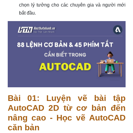
chọn lý tưởng cho các chuyên gia và người mới
bắt đầu.
Bài 01: Luyện vẽ bài tập
AutoCAD 2D từ cơ bản đến
nâng cao - Học vẽ AutoCAD
căn bản