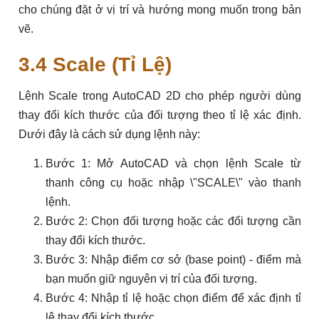
cho chúng đặt ở vị trí và hướng mong muốn trong bản
vẽ.
3.4 Scale (Tỉ Lệ)
Lệnh Scale trong AutoCAD 2D cho phép người dùng
thay đổi kích thước của đối tượng theo tỉ lệ xác định.
Dưới đây là cách sử dụng lệnh này:
Bước 1: Mở AutoCAD và chọn lệnh Scale từ
thanh công cụ hoặc nhập \"SCALE\" vào thanh
lệnh.
Bước 2: Chọn đối tượng hoặc các đối tượng cần
thay đổi kích thước.
Bước 3: Nhập điểm cơ sở (base point) - điểm mà
bạn muốn giữ nguyên vị trí của đối tượng.
Bước 4: Nhập tỉ lệ hoặc chọn điểm để xác định tỉ
lệ thay đổi kích thước.