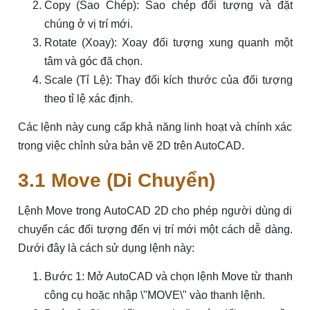
Copy (Sao Chép): Sao chép đối tượng và đặt
chúng ở vị trí mới.
Rotate (Xoay): Xoay đối tượng xung quanh một
tâm và góc đã chọn.
Scale (Tỉ Lệ): Thay đổi kích thước của đối tượng
theo tỉ lệ xác định.
Các lệnh này cung cấp khả năng linh hoạt và chính xác
trong việc chỉnh sửa bản vẽ 2D trên AutoCAD.
3.1 Move (Di Chuyển)
Lệnh Move trong AutoCAD 2D cho phép người dùng di
chuyển các đối tượng đến vị trí mới một cách dễ dàng.
Dưới đây là cách sử dụng lệnh này:
Bước 1: Mở AutoCAD và chọn lệnh Move từ thanh
công cụ hoặc nhập \"MOVE\" vào thanh lệnh.