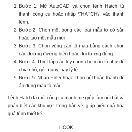
Bước 1: Mở AutoCAD và chọn lệnh Hatch từ
thanh công cụ hoặc nhập \"HATCH\" vào thanh
lệnh.
Bước 2: Chọn một trong các loại mẫu tô có sẵn
hoặc tạo một mẫu mới.
Bước 3: Chọn vùng cần tô màu bằng cách chọn
các đường đường biên hoặc đối tượng đóng.
Bước 4: Thiết lập các tùy chọn cho mẫu tô như độ
chia nhỏ, góc quay, hay tỷ lệ.
Bước 5: Nhấn Enter hoặc chọn nút hoàn thành để
áp dụng mẫu tô màu.
Lệnh Hatch là một công cụ mạnh mẽ giúp làm nổi bật và
phân biệt các khu vực trong bản vẽ, giúp hiểu quả hóa
quá trình thiết kế.
_HOOK_