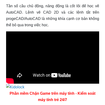
Tần số câu chủ động, năng động là cốt lõi để học vẽ
AutoCAD. Lệnh vẽ CAD 2D và các lệnh tắt trên
progeCAD/AutoCAD là những khía cạnh cơ bản không
thể bỏ qua trong việc học.
Phần mềm Chặn Game trên máy tính - Kiểm soát
máy tính trẻ 24/7