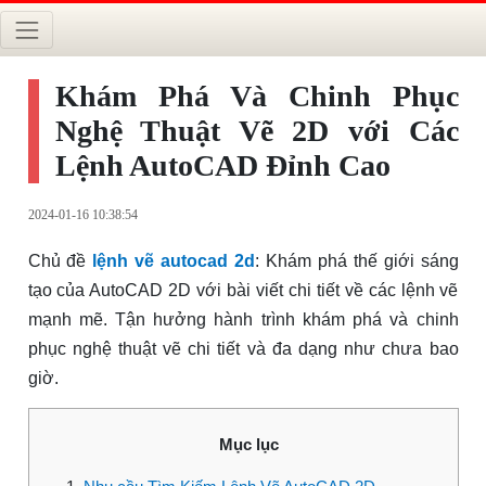
Khám Phá Và Chinh Phục
Nghệ Thuật Vẽ 2D với Các
Lệnh AutoCAD Đỉnh Cao
2024-01-16 10:38:54
Chủ đề
lệnh vẽ autocad 2d
: Khám phá thế giới sáng
tạo của AutoCAD 2D với bài viết chi tiết về các lệnh vẽ
mạnh mẽ. Tận hưởng hành trình khám phá và chinh
phục nghệ thuật vẽ chi tiết và đa dạng như chưa bao
giờ.
Mục lục