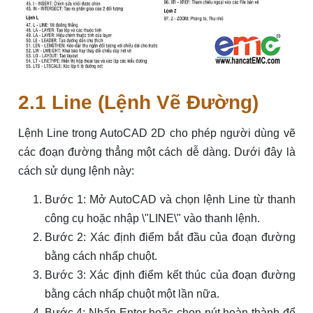
2.1 Line (Lệnh Vẽ Đường)
Lệnh Line trong AutoCAD 2D cho phép người dùng vẽ
các đoạn đường thẳng một cách dễ dàng. Dưới đây là
cách sử dụng lệnh này:
Bước 1: Mở AutoCAD và chọn lệnh Line từ thanh
công cụ hoặc nhập \"LINE\" vào thanh lệnh.
Bước 2: Xác định điểm bắt đầu của đoạn đường
bằng cách nhấp chuột.
Bước 3: Xác định điểm kết thúc của đoạn đường
bằng cách nhấp chuột một lần nữa.
Bước 4: Nhấn Enter hoặc chọn nút hoàn thành để