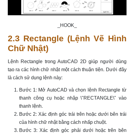
_HOOK_
2.3 Rectangle (Lệnh Vẽ Hình
Chữ Nhật)
Lệnh Rectangle trong AutoCAD 2D giúp người dùng
tạo ra các hình chữ nhật một cách thuận tiện. Dưới đây
là cách sử dụng lệnh này:
Bước 1: Mở AutoCAD và chọn lệnh Rectangle từ
thanh công cụ hoặc nhập \"RECTANGLE\" vào
thanh lệnh.
Bước 2: Xác định góc trái trên hoặc dưới bên trái
của hình chữ nhật bằng cách nhấp chuột.
Bước 3: Xác định góc phải dưới hoặc trên bên