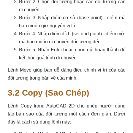
Bước 2: Chọn đối tượng hoặc các đối tượng cần
di chuyển.
Bước 3: Nhập điểm cơ sở (base point) - điểm mà
bạn muốn giữ nguyên vị trí.
Bước 4: Nhập điểm đích (second point) - điểm mới
mà bạn muốn di chuyển đối tượng đến.
Bước 5: Nhấn Enter hoặc chọn nút hoàn thành để
kết thúc quá trình di chuyển.
Lệnh Move giúp bạn dễ dàng điều chỉnh vị trí của các
đối tượng trong bản vẽ của mình.
3.2 Copy (Sao Chép)
Lệnh Copy trong AutoCAD 2D cho phép người dùng
tạo bản sao của đối tượng một cách đơn giản. Dưới
đây là cách sử dụng lệnh này: