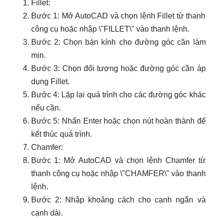
Fillet:
Bước 1: Mở AutoCAD và chọn lệnh Fillet từ thanh
công cụ hoặc nhập \"FILLET\" vào thanh lệnh.
Bước 2: Chọn bán kính cho đường góc cần làm
mịn.
Bước 3: Chọn đối tượng hoặc đường góc cần áp
dụng Fillet.
Bước 4: Lặp lại quá trình cho các đường góc khác
nếu cần.
Bước 5: Nhấn Enter hoặc chọn nút hoàn thành để
kết thúc quá trình.
Chamfer:
Bước 1: Mở AutoCAD và chọn lệnh Chamfer từ
thanh công cụ hoặc nhập \"CHAMFER\" vào thanh
lệnh.
Bước 2: Nhập khoảng cách cho cạnh ngắn và
cạnh dài.