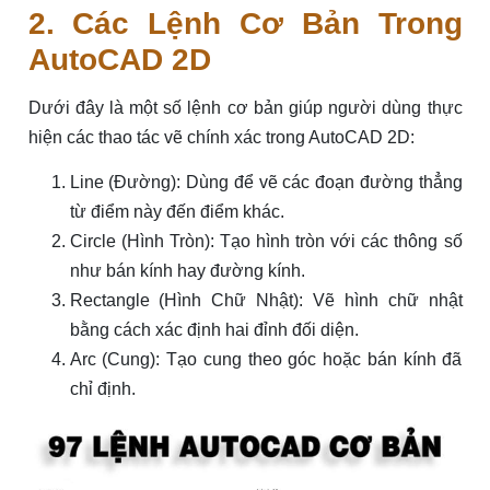
2. Các Lệnh Cơ Bản Trong
AutoCAD 2D
Dưới đây là một số lệnh cơ bản giúp người dùng thực
hiện các thao tác vẽ chính xác trong AutoCAD 2D:
Line (Đường): Dùng để vẽ các đoạn đường thẳng
từ điểm này đến điểm khác.
Circle (Hình Tròn): Tạo hình tròn với các thông số
như bán kính hay đường kính.
Rectangle (Hình Chữ Nhật): Vẽ hình chữ nhật
bằng cách xác định hai đỉnh đối diện.
Arc (Cung): Tạo cung theo góc hoặc bán kính đã
chỉ định.