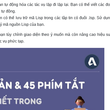
 tự động hóa các tác vụ lặp đi lặp lại. Bạn có thể viết các 
 tự động.
 có thể lưu trữ mã Lisp trong các tập tin có đuôi .lsp. Sử dụn
lý mã nguồn Lisp của bạn.
ạn tùy chỉnh giao diện theo ý muốn mà còn nâng cao hiệu su
c vụ phức tạp.