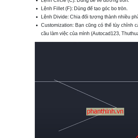
Lệnh Circle (C): Dùng để vẽ đường tròn.
Lệnh Fillet (F): Dùng để tạo góc bo tròn.
Lệnh Divide: Chia đối tượng thành nhiều p
Customization: Bạn cũng có thể tùy chỉnh c
cầu làm việc của mình (Autocad123, Thuth