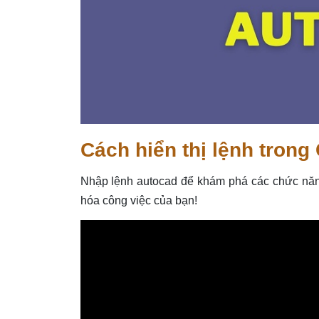
Cách hiển thị lệnh tron
Nhập lệnh autocad để khám phá các chức năng 
hóa công việc của bạn!