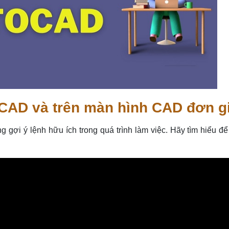
g CAD và trên màn hình CAD đơn g
gợi ý lệnh hữu ích trong quá trình làm việc. Hãy tìm hiểu để