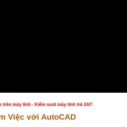
ên máy tính - Kiểm soát máy tính trẻ 24/7
àm Việc với AutoCAD