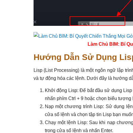
Làm Chủ BIM: Bí Qu
Hướng Dẫn Sử Dụng Lis
Lisp (List Processing) là một ngôn ngữ lập t
và tự động hóa các lệnh. Dưới đây là hướng dẫ
Khởi động Lisp: Để bắt đầu sử dụng Lis
nhấn phím Ctrl + 9 hoặc chọn biểu tượng l
Nạp một chương trình Lisp: Sử dụng l
cửa sổ lệnh và chọn tập tin Lisp bạn muố
Chạy một lệnh Lisp: Sau khi nạp chương 
trong cửa sổ lệnh và nhấn Enter.