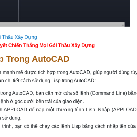
yết Chiến Thắng Mọi Gói Thầu Xây Dựng
p Trong AutoCAD
rình mạnh mẽ được tích hợp trong AutoCAD, giúp người dùng tù
n chi tiết cách sử dụng Lisp trong AutoCAD:
p trong AutoCAD, bạn cần mở cửa sổ lệnh (Command Line) bằn
ệnh ở góc dưới bên trái của giao diện.
ệnh APPLOAD để nạp một chương trình Lisp. Nhập (APPLOAD)
n sử dụng.
trình, bạn có thể chạy các lệnh Lisp bằng cách nhập tên của