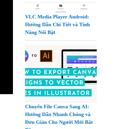
VLC Media Player Android:
Hướng Dẫn Chi Tiết và Tính
Năng Nổi Bật
Chuyển File Canva Sang AI:
Hướng Dẫn Nhanh Chóng và
Đơn Giản Cho Người Mới Bắt