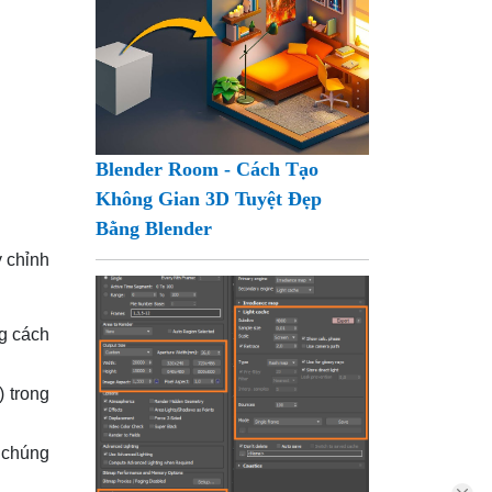
Blender Room - Cách Tạo
Không Gian 3D Tuyệt Đẹp
Bằng Blender
y chỉnh
g cách
 trong
 chúng