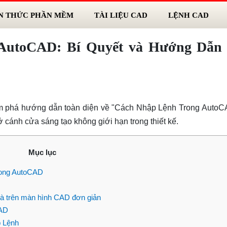
N THỨC PHẦN MỀM
TÀI LIỆU CAD
LỆNH CAD
AutoCAD: Bí Quyết và Hướng Dẫn
m phá hướng dẫn toàn diện về "Cách Nhập Lệnh Trong AutoCA
 cánh cửa sáng tạo không giới hạn trong thiết kế.
Mục lục
ong AutoCAD
và trên màn hình CAD đơn giản
CAD
 Lệnh