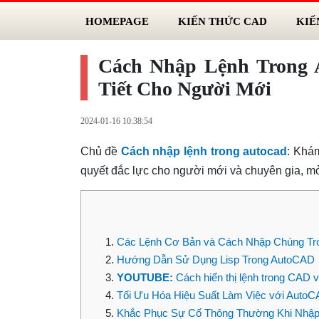
HOMEPAGE
KIẾN THỨC CAD
KIẾ
Cách Nhập Lệnh Trong 
Tiết Cho Người Mới
2024-01-16 10:38:54
Chủ đề
Cách nhập lệnh trong autocad
: Khá
quyết đắc lực cho người mới và chuyên gia, mở
Các Lệnh Cơ Bản và Cách Nhập Chúng Tr
Hướng Dẫn Sử Dụng Lisp Trong AutoCAD
YOUTUBE:
Cách hiển thị lệnh trong CAD 
Tối Ưu Hóa Hiệu Suất Làm Việc với Auto
Khắc Phục Sự Cố Thông Thường Khi Nhập