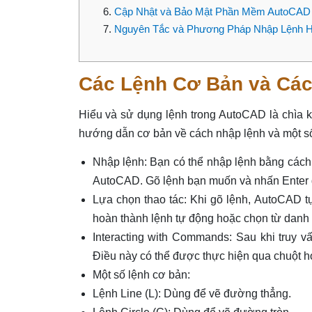
Cập Nhật và Bảo Mật Phần Mềm AutoCAD
Nguyên Tắc và Phương Pháp Nhập Lệnh H
Các Lệnh Cơ Bản và Cá
Hiểu và sử dụng lệnh trong AutoCAD là chìa k
hướng dẫn cơ bản về cách nhập lệnh và một số
Nhập lệnh: Bạn có thể nhập lệnh bằng các
AutoCAD. Gõ lệnh bạn muốn và nhấn Enter đ
Lựa chọn thao tác: Khi gõ lệnh, AutoCAD t
hoàn thành lệnh tự động hoặc chọn từ danh 
Interacting with Commands: Sau khi truy vấ
Điều này có thể được thực hiện qua chuột 
Một số lệnh cơ bản:
Lệnh Line (L): Dùng để vẽ đường thẳng.