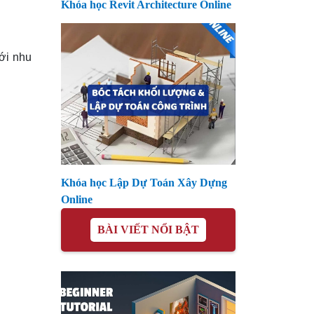
Khóa học Revit Architecture Online
với nhu
Khóa học Lập Dự Toán Xây Dựng
Online
BÀI VIẾT NỔI BẬT