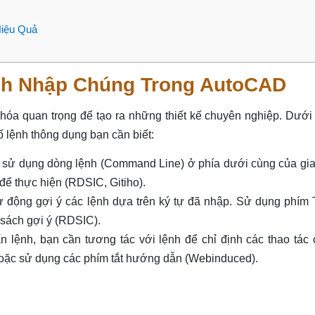
iệu Quả
ch Nhập Chúng Trong AutoCAD
hóa quan trọng để tạo ra những thiết kế chuyên nghiệp. Dưới
 lệnh thông dụng bạn cần biết:
h sử dụng dòng lệnh (Command Line) ở phía dưới cùng của gia
ể thực hiện (RDSIC, Gitiho).
ự động gợi ý các lệnh dựa trên ký tự đã nhập. Sử dụng phím 
sách gợi ý (RDSIC).
n lệnh, bạn cần tương tác với lệnh để chỉ định các thao tác 
hoặc sử dụng các phím tắt hướng dẫn (Webinduced).