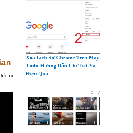
Xóa Lịch Sử Chrome Trên Máy
iản
Tính: Hướng Dẫn Chi Tiết Và
Hiệu Quả
 tối ưu