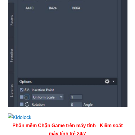
Phần mềm Chặn Game trên máy tính - Kiểm soát
máy tính trẻ 24/7