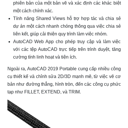
phiên bản của một bản vẽ và xác định các khác biệt
một cách chính xác.
Tính năng Shared Views hỗ trợ hợp tác và chia sẻ
dự án một cách nhanh chóng thông qua việc chia sẻ
liên kết, giúp cải thiện quy trình làm việc nhóm.
AutoCAD Web App cho phép truy cập và làm việc
với các tệp AutoCAD trực tiếp trên trình duyệt, tăng
cường tính linh hoạt và tiện ích.
Ngoài ra, AutoCAD 2019 Portable cung cấp nhiều công
cụ thiết kế và chỉnh sửa 2D/3D mạnh mẽ, từ việc vẽ cơ
bản như đường thẳng, hình tròn, đến các công cụ phức
tạp như FILLET, EXTEND, và TRIM.