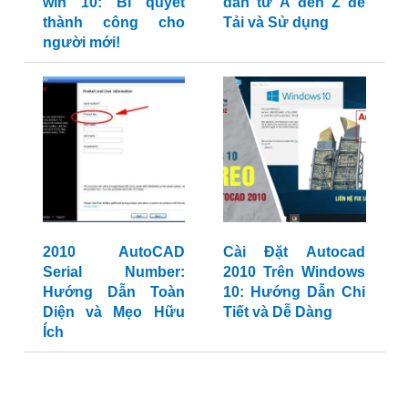
win 10: Bí quyết
dẫn từ A đến Z để
thành công cho
Tải và Sử dụng
người mới!
2010 AutoCAD
Cài Đặt Autocad
Serial Number:
2010 Trên Windows
Hướng Dẫn Toàn
10: Hướng Dẫn Chi
Diện và Mẹo Hữu
Tiết và Dễ Dàng
Ích