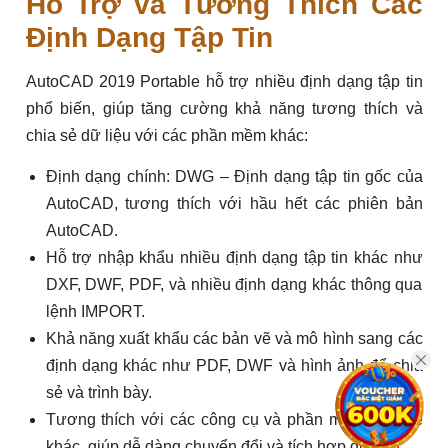
Hỗ Trợ và Tương Thích Các
Định Dạng Tập Tin
AutoCAD 2019 Portable hỗ trợ nhiều định dạng tập tin
phổ biến, giúp tăng cường khả năng tương thích và
chia sẻ dữ liệu với các phần mềm khác:
Định dạng chính: DWG – Định dạng tập tin gốc của
AutoCAD, tương thích với hầu hết các phiên bản
AutoCAD.
Hỗ trợ nhập khẩu nhiều định dạng tập tin khác như
DXF, DWF, PDF, và nhiều định dạng khác thông qua
lệnh IMPORT.
Khả năng xuất khẩu các bản vẽ và mô hình sang các
định dạng khác như PDF, DWF và hình ảnh để chia
sẻ và trình bày.
Tương thích với các công cụ và phần mềm thiết kế
khác, giúp dễ dàng chuyển đổi và tích hợp dữ liệu.