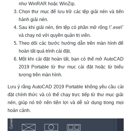
như WinRAR hoặc WinZip.
Chọn thư mục để lưu trữ các tệp giải nén và tiến
hành giải nén.
Sau khi giải nén, tìm tệp có phần mở rộng \".exe\"
và chạy nó với quyền quản trị viên.
Theo dõi các bước hướng dẫn trên màn hình để
hoàn tất quá trình cài đặt.
Một khi cài đặt hoàn tất, bạn có thể mở AutoCAD
2019 Portable từ thư mục cài đặt hoặc từ biểu
tượng trên màn hình.
Lưu ý rằng AutoCAD 2019 Portable không yêu cầu cài
đặt chính thức và có thể chạy trực tiếp từ thư mục giải
nén, giúp nó trở nên tiện lợi và dễ sử dụng trong mọi
hoàn cảnh.