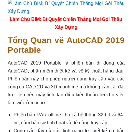
Làm Chủ BIM: Bí Quyết Chiến Thắng Mọi Gói Thầu
Xây Dựng
Tổng Quan về AutoCAD 2019
Portable
AutoCAD 2019 Portable là phiên bản di động của
AutoCAD, phần mềm thiết kế và vẽ kỹ thuật hàng đầu.
Phiên bản này cho phép người dùng truy cập vào các
công cụ CAD 2D và 3D mạnh mẽ mà không cần cài đặt
trực tiếp trên máy tính, tạo điều kiện thuận lợi cho việc
làm việc ở mọi nơi.
Phiên bản RAR offline cho cả hệ thống 32-bit và 64-
bit, đảm bảo sự linh hoạt và dễ dàng truy cập.
Cung cấp đầy đủ các tính năng từ thiết kế cơ bản