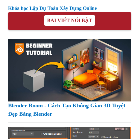
Khóa học Lập Dự Toán Xây Dựng Online
BÀI VIẾT NỔI BẬT
Blender Room - Cách Tạo Không Gian 3D Tuyệt
Đẹp Bằng Blender