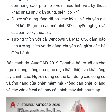
đến nâng cao, phù hợp với nhiều lĩnh vực kỹ thuật
khác nhau như dân dụng, điện, cơ khí.
Được sử dụng rộng rãi bởi các kỹ sư và chuyên gia
thiết kế để tạo ra các mô hình 3D chuyên nghiệp và
các bản vẽ kỹ thuật 2D.
Tương thích với cả Windows và Mac OS, đảm bảo
tính tương thích và dễ dàng chuyển đổi giữa các hệ
điều hành.
Bên cạnh đó, AutoCAD 2019 Portable hỗ trợ tối đa cho
người dùng thông qua giao diện thân thiện và khả năng
tùy chỉnh cao. Người dùng có thể tận dụng các công cụ
và tính năng của phần mềm mà không cần phải lo lắng
về các vấn đề cài đặt hay cấu hình máy tính phức tạp.