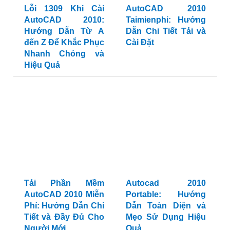
Lỗi 1309 Khi Cài
AutoCAD 2010
AutoCAD 2010:
Taimienphi: Hướng
Hướng Dẫn Từ A
Dẫn Chi Tiết Tải và
đến Z Để Khắc Phục
Cài Đặt
Nhanh Chóng và
Hiệu Quả
Tải Phần Mềm
Autocad 2010
AutoCAD 2010 Miễn
Portable: Hướng
Phí: Hướng Dẫn Chi
Dẫn Toàn Diện và
Tiết và Đầy Đủ Cho
Mẹo Sử Dụng Hiệu
Người Mới
Quả