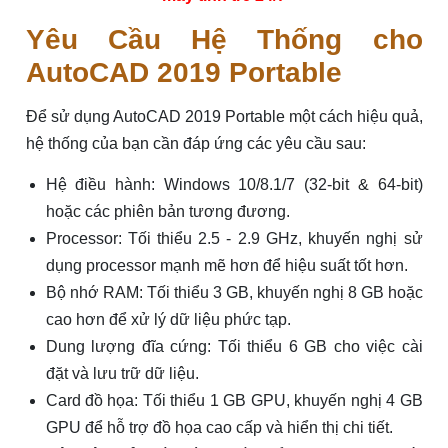
Yêu Cầu Hệ Thống cho
AutoCAD 2019 Portable
Để sử dụng AutoCAD 2019 Portable một cách hiệu quả,
hệ thống của bạn cần đáp ứng các yêu cầu sau:
Hệ điều hành: Windows 10/8.1/7 (32-bit & 64-bit)
hoặc các phiên bản tương đương.
Processor: Tối thiểu 2.5 - 2.9 GHz, khuyến nghị sử
dụng processor mạnh mẽ hơn để hiệu suất tốt hơn.
Bộ nhớ RAM: Tối thiểu 3 GB, khuyến nghị 8 GB hoặc
cao hơn để xử lý dữ liệu phức tạp.
Dung lượng đĩa cứng: Tối thiểu 6 GB cho việc cài
đặt và lưu trữ dữ liệu.
Card đồ họa: Tối thiểu 1 GB GPU, khuyến nghị 4 GB
GPU để hỗ trợ đồ họa cao cấp và hiển thị chi tiết.