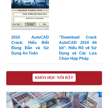
2010 AutoCAD
"Download Crack
Crack: Hiểu Biết
AutoCAD 2010 64
Đúng Đắn và Sử
bit": Hiểu Rõ về Sử
Dụng An Toàn
Dụng và Các Lựa
Chọn Hợp Pháp
KHÓA HỌC NỔI BẬT