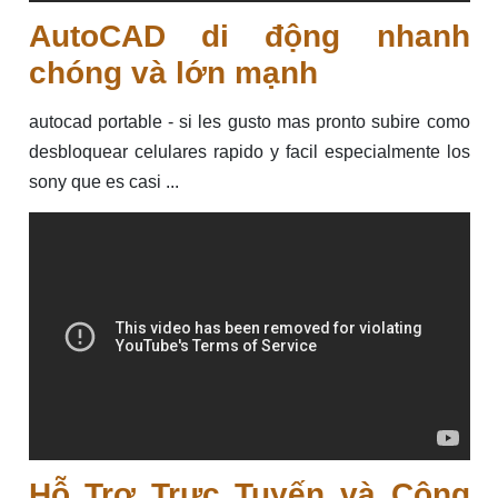
AutoCAD di động nhanh
chóng và lớn mạnh
autocad portable - si les gusto mas pronto subire como
desbloquear celulares rapido y facil especialmente los
sony que es casi ...
Hỗ Trợ Trực Tuyến và Cộng