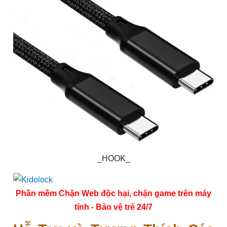
_HOOK_
Phần mềm Chặn Web độc hại, chặn game trên máy
tính - Bảo vệ trẻ 24/7