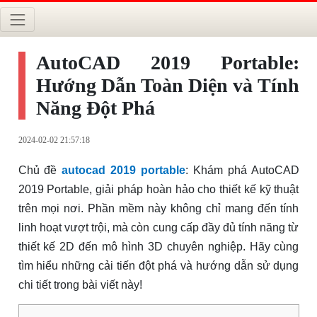
AutoCAD 2019 Portable:
Hướng Dẫn Toàn Diện và Tính
Năng Đột Phá
2024-02-02 21:57:18
Chủ đề
autocad 2019 portable
: Khám phá AutoCAD
2019 Portable, giải pháp hoàn hảo cho thiết kế kỹ thuật
trên mọi nơi. Phần mềm này không chỉ mang đến tính
linh hoạt vượt trội, mà còn cung cấp đầy đủ tính năng từ
thiết kế 2D đến mô hình 3D chuyên nghiệp. Hãy cùng
tìm hiểu những cải tiến đột phá và hướng dẫn sử dụng
chi tiết trong bài viết này!