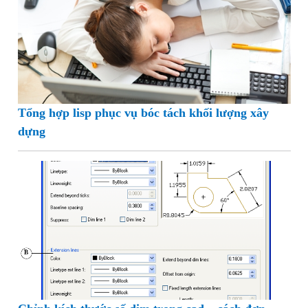
Tổng hợp lisp phục vụ bóc tách khối lượng xây
dựng