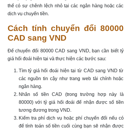
thể có sự chênh lệch nhỏ tại các ngân hàng hoặc các
dịch vụ chuyển tiền.
Cách tính chuyển đổi 80000
CAD sang VND
Để chuyển đổi 80000 CAD sang VND, bạn cần biết tỷ
giá hối đoái hiện tại và thực hiện các bước sau:
Tìm tỷ giá hối đoái hiện tại từ CAD sang VND từ
các nguồn tin cậy như trang web tài chính hoặc
ngân hàng.
Nhân số tiền CAD (trong trường hợp này là
80000) với tỷ giá hối đoái để nhận được số tiền
tương đương trong VND.
Kiểm tra phí dịch vụ hoặc phí chuyển đổi nếu có
để tính toán số tiền cuối cùng bạn sẽ nhận được