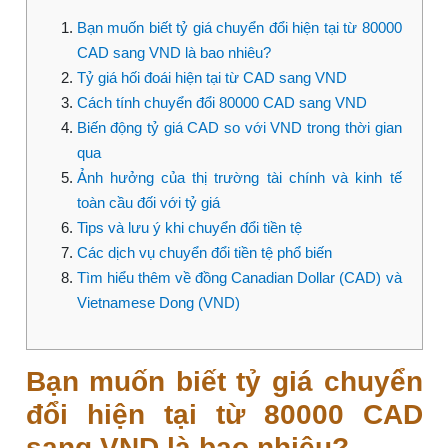
Bạn muốn biết tỷ giá chuyển đổi hiện tại từ 80000
CAD sang VND là bao nhiêu?
Tỷ giá hối đoái hiện tại từ CAD sang VND
Cách tính chuyển đổi 80000 CAD sang VND
Biến động tỷ giá CAD so với VND trong thời gian
qua
Ảnh hưởng của thị trường tài chính và kinh tế
toàn cầu đối với tỷ giá
Tips và lưu ý khi chuyển đổi tiền tệ
Các dịch vụ chuyển đổi tiền tệ phổ biến
Tìm hiểu thêm về đồng Canadian Dollar (CAD) và
Vietnamese Dong (VND)
Bạn muốn biết tỷ giá chuyển
đổi hiện tại từ 80000 CAD
sang VND là bao nhiêu?