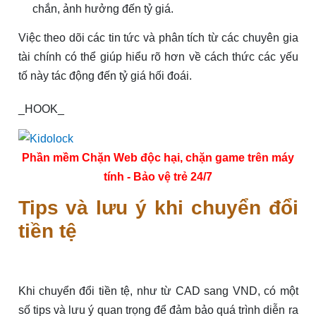
chắn, ảnh hưởng đến tỷ giá.
Việc theo dõi các tin tức và phân tích từ các chuyên gia
tài chính có thể giúp hiểu rõ hơn về cách thức các yếu
tố này tác động đến tỷ giá hối đoái.
_HOOK_
Phần mềm Chặn Web độc hại, chặn game trên máy
tính - Bảo vệ trẻ 24/7
Tips và lưu ý khi chuyển đổi
tiền tệ
Khi chuyển đổi tiền tệ, như từ CAD sang VND, có một
số tips và lưu ý quan trọng để đảm bảo quá trình diễn ra