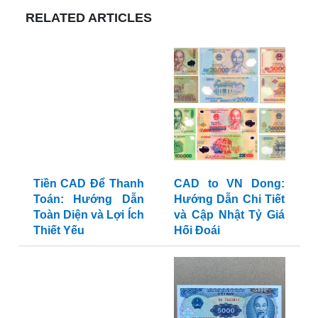
RELATED ARTICLES
Tiền CAD Để Thanh
CAD to VN Dong:
Toán: Hướng Dẫn
Hướng Dẫn Chi Tiết
Toàn Diện và Lợi Ích
và Cập Nhật Tỷ Giá
Thiết Yếu
Hối Đoái