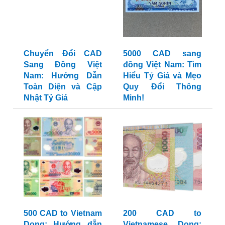
Chuyển Đổi CAD
5000 CAD sang
Sang Đồng Việt
đồng Việt Nam: Tìm
Nam: Hướng Dẫn
Hiểu Tỷ Giá và Mẹo
Toàn Diện và Cập
Quy Đổi Thông
Nhật Tỷ Giá
Minh!
500 CAD to Vietnam
200 CAD to
Dong: Hướng dẫn
Vietnamese Dong: