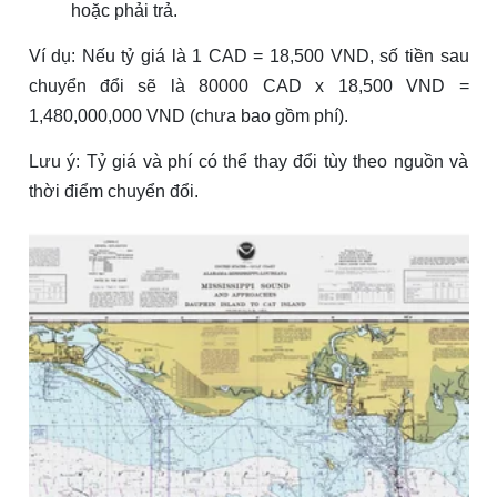
hoặc phải trả.
Ví dụ: Nếu tỷ giá là 1 CAD = 18,500 VND, số tiền sau
chuyển đổi sẽ là 80000 CAD x 18,500 VND =
1,480,000,000 VND (chưa bao gồm phí).
Lưu ý: Tỷ giá và phí có thể thay đổi tùy theo nguồn và
thời điểm chuyển đổi.