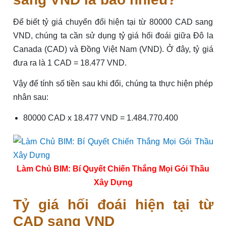
Để biết tỷ giá chuyển đổi hiện tại từ 80000 CAD sang
VND, chúng ta cần sử dụng tỷ giá hối đoái giữa Đô la
Canada (CAD) và Đồng Việt Nam (VND). Ở đây, tỷ giá
đưa ra là 1 CAD = 18.477 VND.
Vậy để tính số tiền sau khi đổi, chúng ta thực hiện phép
nhân sau:
80000 CAD x 18.477 VND = 1.484.770.400
Làm Chủ BIM: Bí Quyết Chiến Thắng Mọi Gói Thầu
Xây Dựng
Tỷ giá hối đoái hiện tại từ
CAD sang VND