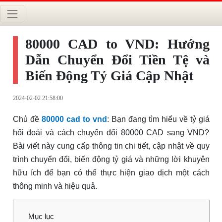
80000 CAD to VND: Hướng
Dẫn Chuyển Đổi Tiền Tệ và
Biến Động Tỷ Giá Cập Nhật
2024-02-02 21:58:00
Chủ đề
80000 cad to vnd
: Bạn đang tìm hiểu về tỷ giá
hối đoái và cách chuyển đổi 80000 CAD sang VND?
Bài viết này cung cấp thông tin chi tiết, cập nhật về quy
trình chuyển đổi, biến động tỷ giá và những lời khuyên
hữu ích để bạn có thể thực hiện giao dịch một cách
thông minh và hiệu quả.
Mục lục