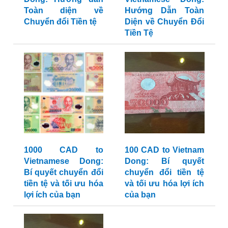
Toàn diện về
Hướng Dẫn Toàn
Chuyển đổi Tiền tệ
Diện về Chuyển Đổi
Tiền Tệ
1000 CAD to
100 CAD to Vietnam
Vietnamese Dong:
Dong: Bí quyết
Bí quyết chuyển đổi
chuyển đổi tiền tệ
tiền tệ và tối ưu hóa
và tối ưu hóa lợi ích
lợi ích của bạn
của bạn