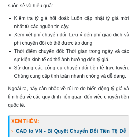
suôn sẻ và hiệu quả:
Kiểm tra tỷ giá hối đoái: Luôn cập nhật tỷ giá mới
nhất từ các nguồn tin cậy.
Xem xét phí chuyển đổi: Lưu ý đến phí giao dịch và
phí chuyển đổi có thể được áp dụng.
Thời điểm chuyển đổi: Thời gian trong ngày và các
sự kiện kinh tế có thể ảnh hưởng đến tỷ giá.
Sử dụng các công cụ chuyển đổi tiền tệ trực tuyến:
Chúng cung cấp tính toán nhanh chóng và dễ dàng.
Ngoài ra, hãy cân nhắc về rủi ro do biến động tỷ giá và
tìm hiểu về các quy định liên quan đến việc chuyển tiền
quốc tế.
XEM THÊM:
CAD to VN - Bí Quyết Chuyển Đổi Tiền Tệ Dễ