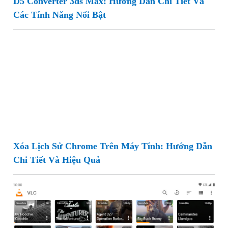
D5 Converter 3ds Max: Hướng Dẫn Chi Tiết Và
Các Tính Năng Nổi Bật
Xóa Lịch Sử Chrome Trên Máy Tính: Hướng Dẫn
Chi Tiết Và Hiệu Quả