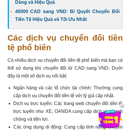
Dàng và Hiệu Quả
40000 CAD sang VND: Bí Quyết Chuyển Đổi
Tiền Tệ Hiệu Quả và Tối Ưu Nhất
Các dịch vụ chuyển đổi tiền
tệ phổ biến
Có nhiều dịch vụ chuyển đổi tiền tệ phổ biến mà bạn có
thể sử dụng khi chuyển đổi từ CAD sang VND. Dưới
đây là một số dịch vụ nổi bật:
Ngân hàng và các tổ chức tài chính: Thường cung
cấp dịch vụ chuyển đổi tiền tệ với tỷ giá cập nhật.
Dịch vụ trực tuyến: Các trang web chuyển đổi tiền tệ
trực tuyến như XE, OANDA cung cấp dịch vụ nhanh
chóng và tiện lợi.
Các ứng dụng di động: Cung cấp tính năng chuyển