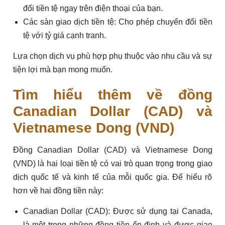
đổi tiền tệ ngay trên điện thoại của bạn.
Các sàn giao dịch tiền tệ: Cho phép chuyển đổi tiền
tệ với tỷ giá cạnh tranh.
Lựa chọn dịch vụ phù hợp phụ thuộc vào nhu cầu và sự
tiện lợi mà bạn mong muốn.
Tìm hiểu thêm về đồng
Canadian Dollar (CAD) và
Vietnamese Dong (VND)
Đồng Canadian Dollar (CAD) và Vietnamese Dong
(VND) là hai loại tiền tệ có vai trò quan trọng trong giao
dịch quốc tế và kinh tế của mỗi quốc gia. Để hiểu rõ
hơn về hai đồng tiền này:
Canadian Dollar (CAD): Được sử dụng tại Canada,
là một trong những đồng tiền ổn định và được giao