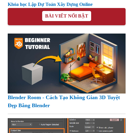
Khóa học Lập Dự Toán Xây Dựng Online
BÀI VIẾT NỔI BẬT
Blender Room - Cách Tạo Không Gian 3D Tuyệt
Đẹp Bằng Blender