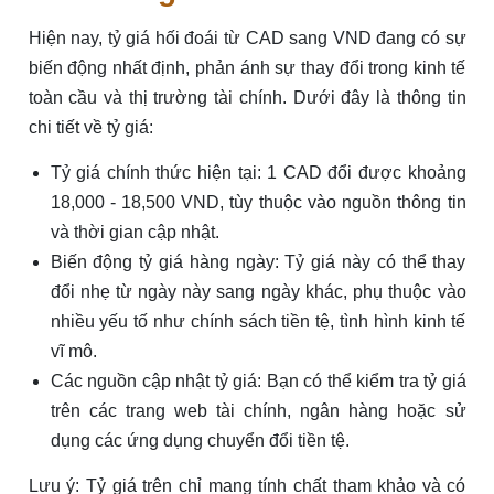
Hiện nay, tỷ giá hối đoái từ CAD sang VND đang có sự
biến động nhất định, phản ánh sự thay đổi trong kinh tế
toàn cầu và thị trường tài chính. Dưới đây là thông tin
chi tiết về tỷ giá:
Tỷ giá chính thức hiện tại: 1 CAD đổi được khoảng
18,000 - 18,500 VND, tùy thuộc vào nguồn thông tin
và thời gian cập nhật.
Biến động tỷ giá hàng ngày: Tỷ giá này có thể thay
đổi nhẹ từ ngày này sang ngày khác, phụ thuộc vào
nhiều yếu tố như chính sách tiền tệ, tình hình kinh tế
vĩ mô.
Các nguồn cập nhật tỷ giá: Bạn có thể kiểm tra tỷ giá
trên các trang web tài chính, ngân hàng hoặc sử
dụng các ứng dụng chuyển đổi tiền tệ.
Lưu ý: Tỷ giá trên chỉ mang tính chất tham khảo và có