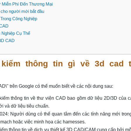
 Miễn Phí Đến Thương Mại
cho người mới bắt đầu
Trong Công Nghiệp
 CAD
 Nghiệp Cụ Thể
 3D CAD
iếm thông tin gì về 3d cad t
D\" trên Google có thể muốn biết về các nội dung sau:
iếm thông tin về thư viện CAD bao gồm dữ liệu 2D/3D của c
và dữ liệu tiêu chuẩn.
4: Người dùng có thể quan tâm đến các tính năng mới tron
 mạch hoặc việc minh họa các harnesses.
iếm thông tin về dịch vụ thiết kế 3D CAD/CAM cung cấp bởi mộ