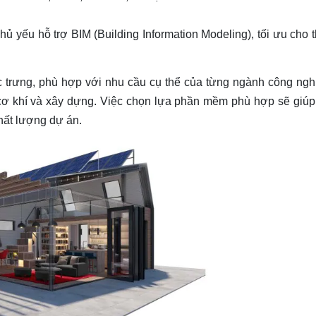
hủ yếu hỗ trợ BIM (Building Information Modeling), tối ưu cho t
trưng, phù hợp với nhu cầu cụ thể của từng ngành công nghi
t cơ khí và xây dựng. Việc chọn lựa phần mềm phù hợp sẽ giúp
chất lượng dự án.