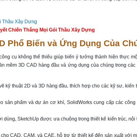
yết Chiến Thắng Mọi Gói Thầu Xây Dựng
 Phổ Biến và Ứng Dụng Của Ch
à công cụ không thể thiếu giúp biến ý tưởng thành hiện thực m
phần mềm 3D CAD hàng đầu và ứng dụng của chúng trong các
 kỹ thuật 2D và 3D hàng đầu, thích hợp cho các kỹ sư, kiến 
ho sản phẩm và dự án cơ khí, SolidWorks cung cấp các công
i dùng, SketchUp được ưa chuộng trong thiết kế kiến trúc, nội 
 cho CAD, CAM, và CAE, hỗ trợ từ thiết kế đến sản xuất với m