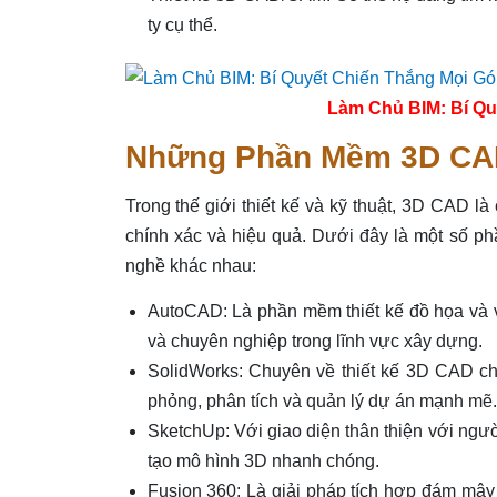
ty cụ thể.
Làm Chủ BIM: Bí Qu
Những Phần Mềm 3D CAD
Trong thế giới thiết kế và kỹ thuật, 3D CAD l
chính xác và hiệu quả. Dưới đây là một số 
nghề khác nhau:
AutoCAD: Là phần mềm thiết kế đồ họa và vẽ
và chuyên nghiệp trong lĩnh vực xây dựng.
SolidWorks: Chuyên về thiết kế 3D CAD c
phỏng, phân tích và quản lý dự án mạnh mẽ.
SketchUp: Với giao diện thân thiện với ngườ
tạo mô hình 3D nhanh chóng.
Fusion 360: Là giải pháp tích hợp đám mây