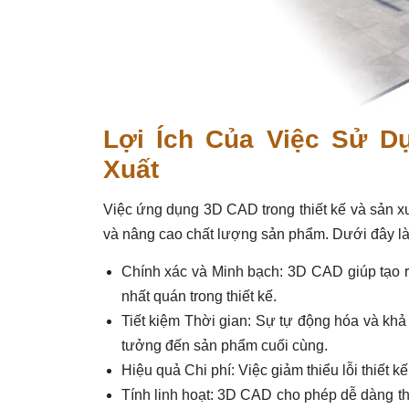
Lợi Ích Của Việc Sử D
Xuất
Việc ứng dụng 3D CAD trong thiết kế và sản xuất
và nâng cao chất lượng sản phẩm. Dưới đây là 
Chính xác và Minh bạch: 3D CAD giúp tạo ra
nhất quán trong thiết kế.
Tiết kiệm Thời gian: Sự tự động hóa và khả 
tưởng đến sản phẩm cuối cùng.
Hiệu quả Chi phí: Việc giảm thiểu lỗi thiết kế
Tính linh hoạt: 3D CAD cho phép dễ dàng thay