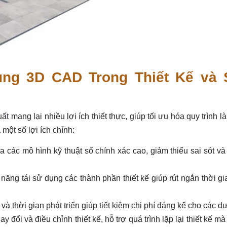
ụng 3D CAD Trong Thiết Kế và 
 mang lại nhiều lợi ích thiết thực, giúp tối ưu hóa quy trình l
một số lợi ích chính:
 các mô hình kỹ thuật số chính xác cao, giảm thiểu sai sót v
năng tái sử dụng các thành phần thiết kế giúp rút ngắn thời gi
 và thời gian phát triển giúp tiết kiệm chi phí đáng kể cho các d
 đổi và điều chỉnh thiết kế, hỗ trợ quá trình lặp lại thiết kế m