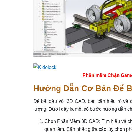
Phần mềm Chặn Game tr
Hướng Dẫn Cơ Bản Để B
Để bắt đầu với 3D CAD, bạn cần hiểu rõ về 
lượng. Dưới đây là một số bước hướng dẫn ch
Chọn Phần Mềm 3D CAD: Tìm hiểu và ch
quan tâm. Cân nhắc giữa các tùy chọn ph