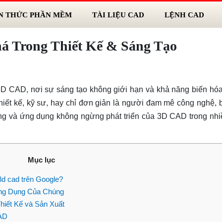
N THỨC PHẦN MỀM
TÀI LIỆU CAD
LỆNH CAD
á Trong Thiết Kế & Sáng Tạo
3D CAD, nơi sự sáng tạo không giới hạn và khả năng biến hóa
hiết kế, kỹ sư, hay chỉ đơn giản là người đam mê công nghệ, b
g và ứng dụng không ngừng phát triển của 3D CAD trong nhiề
Mục lục
3d cad trên Google?
ng Dụng Của Chúng
hiết Kế và Sản Xuất
AD