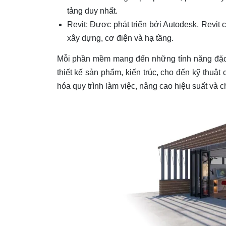
tảng duy nhất.
Revit: Được phát triển bởi Autodesk, Revit c
xây dựng, cơ điện và hạ tầng.
Mỗi phần mềm mang đến những tính năng đặc 
thiết kế sản phẩm, kiến trúc, cho đến kỹ thuậ
hóa quy trình làm việc, nâng cao hiệu suất và 