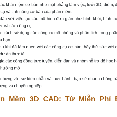
c khái niệm cơ bản như mặt phẳng làm việc, lưới 3D, điểm, 
g cụ và tính năng cơ bản của phần mềm.
u với việc tạo các mô hình đơn giản như hình khối, hình trụ
ệc và các công cụ.
c cách sử dụng các công cụ mô phỏng và phân tích trong ph
a bạn.
u khi đã làm quen với các công cụ cơ bản, hãy thử sức với 
dự án thực tế.
 các cộng đồng trực tuyến, diễn đàn và nhóm hỗ trợ để học h
u hướng mới.
, nhưng với sự kiên nhẫn và thực hành, bạn sẽ nhanh chóng n
ượng và chuyên nghiệp.
ần Mềm 3D CAD: Từ Miễn Phí 