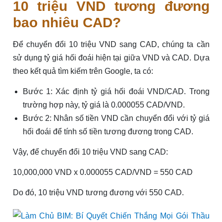
10 triệu VND tương đương
bao nhiêu CAD?
Để chuyển đổi 10 triệu VND sang CAD, chúng ta cần
sử dụng tỷ giá hối đoái hiện tại giữa VND và CAD. Dựa
theo kết quả tìm kiếm trên Google, ta có:
Bước 1: Xác định tỷ giá hối đoái VND/CAD. Trong
trường hợp này, tỷ giá là 0.000055 CAD/VND.
Bước 2: Nhân số tiền VND cần chuyển đổi với tỷ giá
hối đoái để tính số tiền tương đương trong CAD.
Vậy, để chuyển đổi 10 triệu VND sang CAD:
10,000,000 VND x 0.000055 CAD/VND = 550 CAD
Do đó, 10 triệu VND tương đương với 550 CAD.