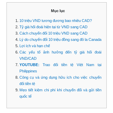
Mục lục
10 triệu VND tương đương bao nhiêu CAD?
Tỷ giá hối đoái hiện tại từ VND sang CAD
Cách chuyển đổi 10 triệu VND sang CAD
Lý do chuyển đổi 10 triệu đồng sang đô la Canada
Lợi ích và hạn chế
Các yếu tố ảnh hưởng đến tỷ giá hối đoái
VND/CAD
YOUTUBE:
Trao đổi tiền tệ Việt Nam tại
Philippines
Công cụ và ứng dụng hữu ích cho việc chuyển
đổi tiền tệ
Mẹo tiết kiệm chi phí khi chuyển đổi và gửi tiền
quốc tế