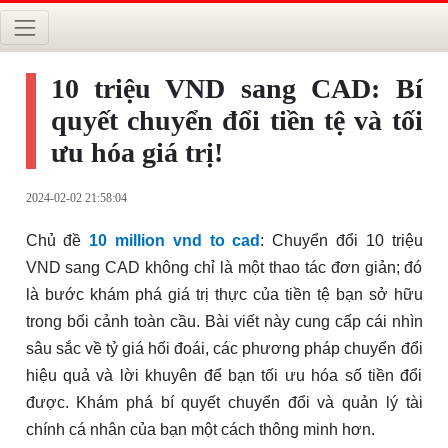
10 triệu VND sang CAD: Bí
quyết chuyển đổi tiền tệ và tối
ưu hóa giá trị!
2024-02-02 21:58:04
Chủ đề
10 million vnd to cad
: Chuyển đổi 10 triệu
VND sang CAD không chỉ là một thao tác đơn giản; đó
là bước khám phá giá trị thực của tiền tệ bạn sở hữu
trong bối cảnh toàn cầu. Bài viết này cung cấp cái nhìn
sâu sắc về tỷ giá hối đoái, các phương pháp chuyển đổi
hiệu quả và lời khuyên để bạn tối ưu hóa số tiền đổi
được. Khám phá bí quyết chuyển đổi và quản lý tài
chính cá nhân của bạn một cách thông minh hơn.