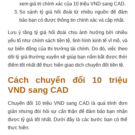
xem giá trị chính xác của 10 triệu VND sang CAD.
So sánh tỷ giá hối đoái từ nhiều nguồn để đảm
bảo bạn có được thông tin chính xác và cập nhật.
Lưu ý rằng tỷ giá hối đoái chịu ảnh hưởng bởi nhiều
yếu tố như chính sách tiền tệ, tình hình kinh tế vĩ mô, và
sự biến động của thị trường tài chính. Do đó, việc theo
dõi tỷ giá thường xuyên sẽ giúp bạn nắm bắt được thời
điểm tốt nhất để thực hiện giao dịch chuyển đổi tiền tệ.
Cách chuyển đổi 10 triệu
VND sang CAD
Chuyển đổi 10 triệu VND sang CAD là quá trình đơn
giản nhưng đòi hỏi sự cẩn thận để đảm bảo bạn nhận
được tỷ giá tốt nhất. Dưới đây là các bước bạn có thể
thực hiện: