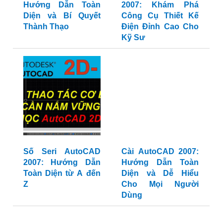
Hướng Dẫn Toàn
2007: Khám Phá
Diện và Bí Quyết
Công Cụ Thiết Kế
Thành Thạo
Điện Đỉnh Cao Cho
Kỹ Sư
Số Seri AutoCAD
Cài AutoCAD 2007:
2007: Hướng Dẫn
Hướng Dẫn Toàn
Toàn Diện từ A đến
Diện và Dễ Hiểu
Z
Cho Mọi Người
Dùng