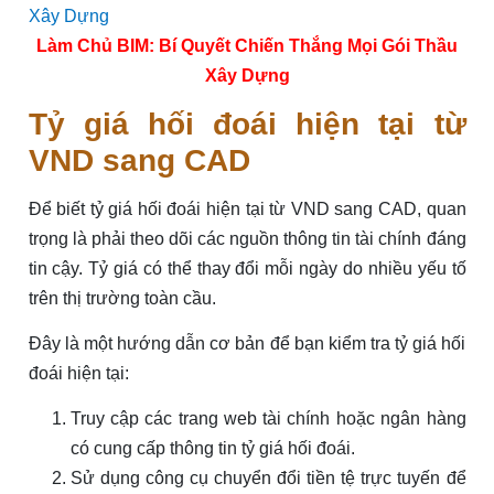
Làm Chủ BIM: Bí Quyết Chiến Thắng Mọi Gói Thầu
Xây Dựng
Tỷ giá hối đoái hiện tại từ
VND sang CAD
Để biết tỷ giá hối đoái hiện tại từ VND sang CAD, quan
trọng là phải theo dõi các nguồn thông tin tài chính đáng
tin cậy. Tỷ giá có thể thay đổi mỗi ngày do nhiều yếu tố
trên thị trường toàn cầu.
Đây là một hướng dẫn cơ bản để bạn kiểm tra tỷ giá hối
đoái hiện tại:
Truy cập các trang web tài chính hoặc ngân hàng
có cung cấp thông tin tỷ giá hối đoái.
Sử dụng công cụ chuyển đổi tiền tệ trực tuyến để