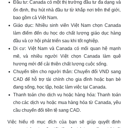
Đầu tư: Canada có một thị trường đầu tư đa dạng và
ổn định, thu hút nhà đầu tư từ khắp nơi trên thế giới,
bao gồm cả Việt Nam.
Giáo dục: Nhiều sinh viên Việt Nam chọn Canada
làm điểm đến du học do chất lượng giáo dục hàng
đầu và cơ hội phát triển sau khi tốt nghiệp.
Di cư: Việt Nam và Canada có mối quan hệ mạnh
mẽ, và nhiều người Việt chọn Canada làm quê
hương mới để cải thiện chất lượng cuộc sống.
Chuyển tiền cho người thân: Chuyển đổi VND sang
CAD để hỗ trợ tài chính cho gia đình hoặc bạn bè
đang sống, học tập, hoặc làm việc tại Canada.
Thanh toán cho dịch vụ hoặc hàng hóa: Thanh toán
cho các dịch vụ hoặc mua hàng hóa từ Canada, yêu
cầu chuyển đổi tiền tệ sang CAD.
Việc hiểu rõ mục đích của bạn sẽ giúp quyết định