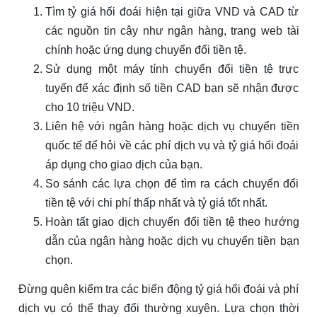
Tìm tỷ giá hối đoái hiện tại giữa VND và CAD từ
các nguồn tin cậy như ngân hàng, trang web tài
chính hoặc ứng dụng chuyển đổi tiền tệ.
Sử dụng một máy tính chuyển đổi tiền tệ trực
tuyến để xác định số tiền CAD bạn sẽ nhận được
cho 10 triệu VND.
Liên hệ với ngân hàng hoặc dịch vụ chuyển tiền
quốc tế để hỏi về các phí dịch vụ và tỷ giá hối đoái
áp dụng cho giao dịch của bạn.
So sánh các lựa chọn để tìm ra cách chuyển đổi
tiền tệ với chi phí thấp nhất và tỷ giá tốt nhất.
Hoàn tất giao dịch chuyển đổi tiền tệ theo hướng
dẫn của ngân hàng hoặc dịch vụ chuyển tiền bạn
chọn.
Đừng quên kiểm tra các biến động tỷ giá hối đoái và phí
dịch vụ có thể thay đổi thường xuyên. Lựa chọn thời