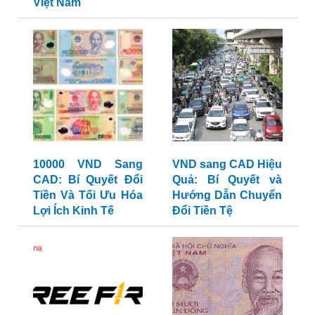
Việt Nam
10000 VND Sang
VND sang CAD Hiệu
CAD: Bí Quyết Đổi
Quả: Bí Quyết và
Tiền Và Tối Ưu Hóa
Hướng Dẫn Chuyển
Lợi Ích Kinh Tế
Đổi Tiền Tệ