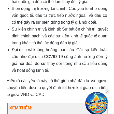
hai quốc gia đều có thể làm thay đổi tỷ giá.
Biến động thị trường tài chính: Các yếu tố như dòng
vốn quốc tế, đầu tư trực tiếp nước ngoài, và đầu cơ
có thể gây ra sự biến động trong tỷ giá hối đoái.
Sự kiện chính trị và kinh tế: Sự bất ổn chính trị, quyết
định chính sách, và các sự kiện kinh tế quốc tế quan
trọng khác có thể tác động đến tỷ giá.
Đại dịch và khủng hoảng toàn cầu: Các sự kiện toàn
cầu như đại dịch COVID-19 cũng ảnh hưởng đến tỷ
giá hối đoái do sự thay đổi trong nhu cầu tiêu dùng
và hoạt động kinh tế.
Hiểu rõ các yếu tố này có thể giúp nhà đầu tư và người
chuyển tiền đưa ra quyết định tốt hơn khi giao dịch tiền
tệ giữa VND và CAD.
XEM THÊM: