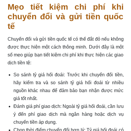
Mẹo tiết kiệm chi phí khi
chuyển đổi và gửi tiền quốc
tế
Chuyển đổi và gửi tiền quốc tế có thể đắt đỏ nếu không
được thực hiện một cách thông minh. Dưới đây là một
số mẹo giúp bạn tiết kiệm chi phí khi thực hiện các giao
dịch tiền tệ:
So sánh tỷ giá hối đoái: Trước khi chuyển đổi tiền,
hãy kiểm tra và so sánh tỷ giá hối đoái từ nhiều
nguồn khác nhau để đảm bảo bạn nhận được mức
giá tốt nhất.
Đánh giá phí giao dịch: Ngoài tỷ giá hối đoái, cần lưu
ý đến phí giao dịch mà ngân hàng hoặc dịch vụ
chuyển tiền áp dụng.
Chọn thời điểm chuyển đổi hợp lý: Tỷ giá hối đoái có