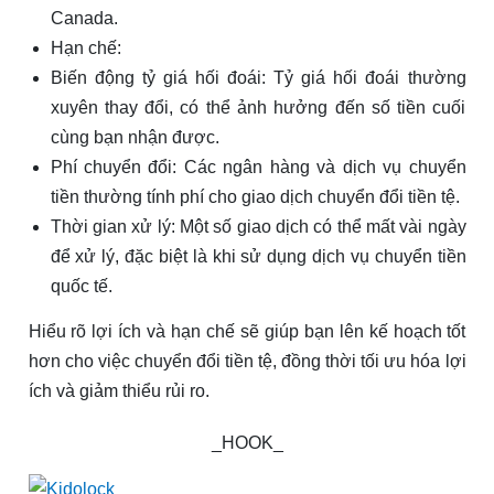
Canada.
Hạn chế:
Biến động tỷ giá hối đoái: Tỷ giá hối đoái thường
xuyên thay đổi, có thể ảnh hưởng đến số tiền cuối
cùng bạn nhận được.
Phí chuyển đổi: Các ngân hàng và dịch vụ chuyển
tiền thường tính phí cho giao dịch chuyển đổi tiền tệ.
Thời gian xử lý: Một số giao dịch có thể mất vài ngày
để xử lý, đặc biệt là khi sử dụng dịch vụ chuyển tiền
quốc tế.
Hiểu rõ lợi ích và hạn chế sẽ giúp bạn lên kế hoạch tốt
hơn cho việc chuyển đổi tiền tệ, đồng thời tối ưu hóa lợi
ích và giảm thiểu rủi ro.
_HOOK_