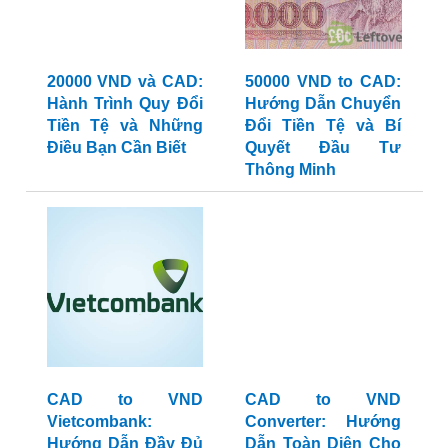
20000 VND và CAD:
50000 VND to CAD:
Hành Trình Quy Đổi
Hướng Dẫn Chuyển
Tiền Tệ và Những
Đổi Tiền Tệ và Bí
Điều Bạn Cần Biết
Quyết Đầu Tư
Thông Minh
CAD to VND
CAD to VND
Vietcombank:
Converter: Hướng
Hướng Dẫn Đầy Đủ
Dẫn Toàn Diện Cho