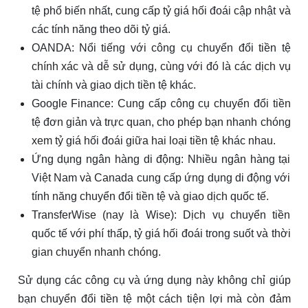
tệ phổ biến nhất, cung cấp tỷ giá hối đoái cập nhật và
các tính năng theo dõi tỷ giá.
OANDA: Nổi tiếng với công cụ chuyển đổi tiền tệ
chính xác và dễ sử dụng, cùng với đó là các dịch vụ
tài chính và giao dịch tiền tệ khác.
Google Finance: Cung cấp công cụ chuyển đổi tiền
tệ đơn giản và trực quan, cho phép bạn nhanh chóng
xem tỷ giá hối đoái giữa hai loại tiền tệ khác nhau.
Ứng dụng ngân hàng di động: Nhiều ngân hàng tại
Việt Nam và Canada cung cấp ứng dụng di động với
tính năng chuyển đổi tiền tệ và giao dịch quốc tế.
TransferWise (nay là Wise): Dịch vụ chuyển tiền
quốc tế với phí thấp, tỷ giá hối đoái trong suốt và thời
gian chuyển nhanh chóng.
Sử dụng các công cụ và ứng dụng này không chỉ giúp
bạn chuyển đổi tiền tệ một cách tiện lợi mà còn đảm