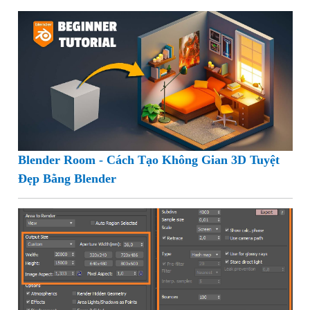
Blender Room - Cách Tạo Không Gian 3D Tuyệt
Đẹp Bằng Blender