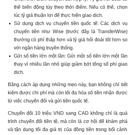
thể biến động tùy theo thời điểm. Nếu có thể, chọn
lúc tỷ giá thuận lợi để thực hiện giao dịch.
Sử dụng dịch vụ chuyển tiền quốc tế: Các dịch vụ
chuyển tiền như Wise (trước đây là TransferWise)
thường có phí thấp hơn và tỷ giá hối đoái tốt hơn so
với ngân hàng truyền thống.
Gửi số tiền lớn một lần: Gửi một số tiền lớn một lần
thay vì nhiều lần nhỏ giúp giảm bớt tổng số phí giao
dịch.
Bằng cách áp dụng những mẹo này, bạn không chỉ tiết
kiệm được chi phí mà còn tối đa hóa số tiền nhận được
từ việc chuyển đổi và gửi tiền quốc tế.
Chuyển đổi 10 triệu VND sang CAD không chỉ là quá
trình chuyển đổi tiền tệ, mà còn là cơ hội để khám phá
và tận dụng tối đa giá trị của đồng tiền trong bối cảnh