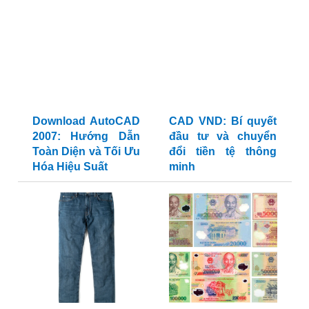
Download AutoCAD
CAD VND: Bí quyết
2007: Hướng Dẫn
đầu tư và chuyển
Toàn Diện và Tối Ưu
đổi tiền tệ thông
Hóa Hiệu Suất
minh