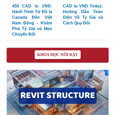
450 CAD to VND:
CAD to VND Today:
Hành Trình Từ Đô la
Hướng Dẫn Toàn
Canada Đến Việt
Diện Về Tỷ Giá và
Nam Đồng - Khám
Cách Quy Đổi
Phá Tỷ Giá và Mẹo
Chuyển Đổi
KHÓA HỌC NỔI BẬT