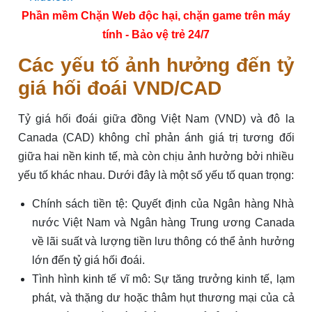
Phần mềm Chặn Web độc hại, chặn game trên máy
tính - Bảo vệ trẻ 24/7
Các yếu tố ảnh hưởng đến tỷ
giá hối đoái VND/CAD
Tỷ giá hối đoái giữa đồng Việt Nam (VND) và đô la
Canada (CAD) không chỉ phản ánh giá trị tương đối
giữa hai nền kinh tế, mà còn chịu ảnh hưởng bởi nhiều
yếu tố khác nhau. Dưới đây là một số yếu tố quan trọng:
Chính sách tiền tệ: Quyết định của Ngân hàng Nhà
nước Việt Nam và Ngân hàng Trung ương Canada
về lãi suất và lượng tiền lưu thông có thể ảnh hưởng
lớn đến tỷ giá hối đoái.
Tình hình kinh tế vĩ mô: Sự tăng trưởng kinh tế, lạm
phát, và thặng dư hoặc thâm hụt thương mại của cả