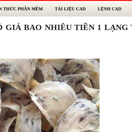
N THỨC PHẦN MỀM
TÀI LIỆU CAD
LỆNH CAD
 GIÁ BAO NHIÊU TIỀN 1 LẠNG 