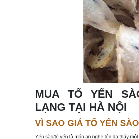
MUA TỔ YẾN SÀ
LẠNG TẠI HÀ NỘI
VÌ SAO GIÁ TỔ YẾN SÀ
Yến sào/tổ yến là món ăn nghe tên đã thấy mộ