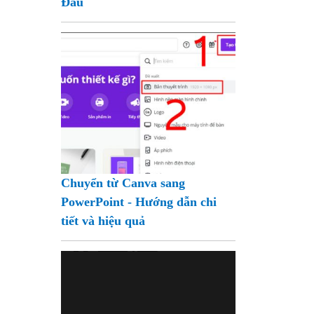
Đầu
Chuyển từ Canva sang
PowerPoint - Hướng dẫn chi
tiết và hiệu quả