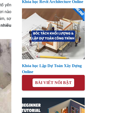
Khóa học Revit Architecture Online
tổ yến
ơi nào
tâm, sợ
 nhiêu
Khóa học Lập Dự Toán Xây Dựng
Online
BÀI VIẾT NỔI BẬT