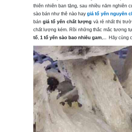
thiên nhiên ban tặng, sau nhiều năm nghiên c
sào bán như thê nào hay
giá tổ yến nguyên c
bán
giá tổ yến chất lượng
và rẻ nhất thị trư
chất lượng kém. Rồi những thắc mắc tương 
tổ
,
1 tổ yến sào bao nhiêu gam
,... Hãy cùng 