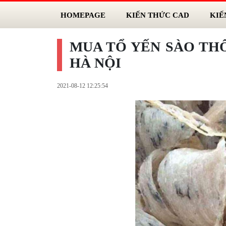
HOMEPAGE
KIẾN THỨC CAD
KIẾ
MUA TỔ YẾN SÀO THÔ
HÀ NỘI
2021-08-12 12:25:54