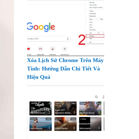
Xóa Lịch Sử Chrome Trên Máy
Tính: Hướng Dẫn Chi Tiết Và
Hiệu Quả