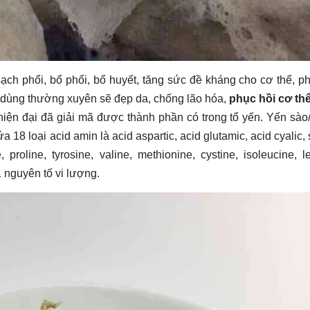
ạch phổi, bổ phổi, bổ huyết, tăng sức đề kháng cho cơ thể, p
u; dùng thường xuyên sẽ đẹp da, chống lão hóa,
phục hồi cơ th
 hiện đại đã giải mã được thành phần có trong tổ yến. Yến sào
18 loại acid amin là acid aspartic, acid glutamic, acid cyalic, 
e, proline, tyrosine, valine, methionine, cystine, isoleucine, l
 nguyên tố vi lượng.