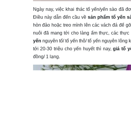
Ngày nay, việc khai thác tổ yến/yến sào đã đ
Điều này dẫn đến cầu về
sản phẩm tổ yến s
hòn đảo hoặc treo mình lên các vách đá để g
nuôi đã mang tới cho làng ẩm thực, các thực
yến
nguyên tổ/ tổ yến thô/ tổ yến nguyên lông 
tới 20-30 triệu cho yến huyết thì nay,
giá tổ 
đồng/ 1 lạng.