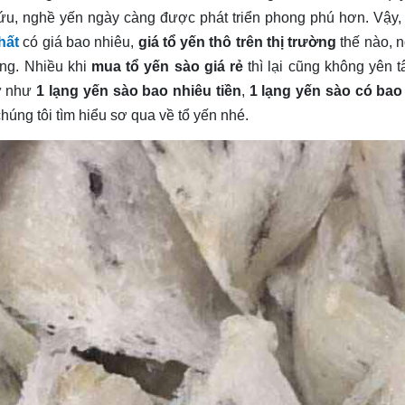
ứu, nghề yến ngày càng được phát triển phong phú hơn. Vậy, 
hất
có giá bao nhiêu,
giá tổ yến thô
trên thị trường
thế nào, n
ờng. Nhiều khi
mua tổ yến sào giá rẻ
thì lại cũng không yên 
tự như
1 lạng yến sào bao nhiêu tiền
,
1 lạng yến sào có bao
chúng tôi tìm hiểu sơ qua về tổ yến nhé.