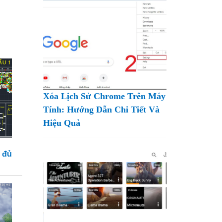
Xóa Lịch Sử Chrome Trên Máy
Tính: Hướng Dẫn Chi Tiết Và
Hiệu Quả
 đủ