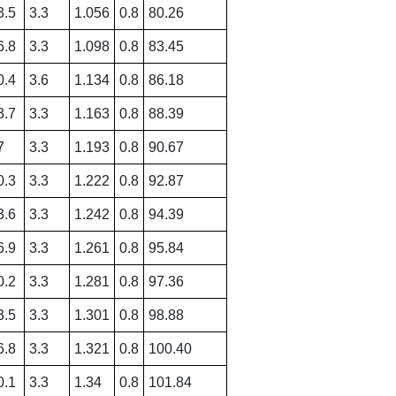
3.5
3.3
1.056
0.8
80.26
6.8
3.3
1.098
0.8
83.45
0.4
3.6
1.134
0.8
86.18
3.7
3.3
1.163
0.8
88.39
7
3.3
1.193
0.8
90.67
0.3
3.3
1.222
0.8
92.87
3.6
3.3
1.242
0.8
94.39
6.9
3.3
1.261
0.8
95.84
0.2
3.3
1.281
0.8
97.36
3.5
3.3
1.301
0.8
98.88
6.8
3.3
1.321
0.8
100.40
0.1
3.3
1.34
0.8
101.84