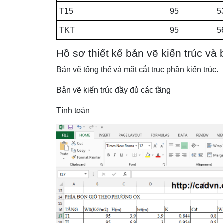
T15
95
5
TKT
95
5
Hồ sơ thiết kế bản vẽ kiến trúc và
Bản vẽ tổng thể và mặt cắt trục phần kiến trúc.
Bản vẽ kiến trúc đầy đủ các tầng
Tính toán