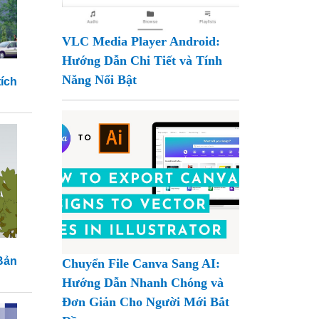
VLC Media Player Android:
Hướng Dẫn Chi Tiết và Tính
Năng Nổi Bật
ích
Bản
Chuyển File Canva Sang AI:
Hướng Dẫn Nhanh Chóng và
Đơn Giản Cho Người Mới Bắt