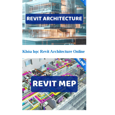
Khóa học Revit Architecture Online