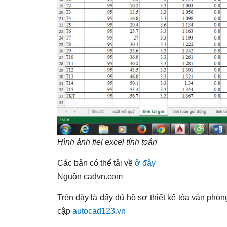
Hình ảnh fiel excel tính toán
Các bản có thể tải về
ở đây
Nguồn cadvn.com
Trên đây là đẩy đủ hồ sơ thiết kế tòa văn phòn
cập
autocad123.vn