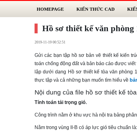
HOMEPAGE
KIẾN THỨC CAD
KIẾ
Hồ sơ thiết kế văn phòng 
2019-11-19 00:52:51
Gửi các bạn tập hồ sơ bản vẽ thiết kế kiến trú
toán chống động đất và bản báo cáo được viết v
lập dưới dạng Hồ sơ thiết kế tòa văn phòng 1
thực tập và cả những bạn muốn tìm hiểu về
bản
Nội dung của file hồ sơ thiết kế t
Tính toán tải trọng gió.
Công trình nằm ở khu vực hà nội tra bảng phân
Nằm trong vùng II-B có áp lực gió tiêu chuẩn là