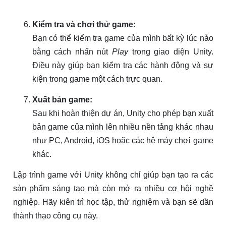
Kiểm tra và chơi thử game:
Bạn có thể kiểm tra game của mình bất kỳ lúc nào
bằng cách nhấn nút
Play
trong giao diện Unity.
Điều này giúp bạn kiểm tra các hành động và sự
kiện trong game một cách trực quan.
Xuất bản game:
Sau khi hoàn thiện dự án, Unity cho phép bạn xuất
bản game của mình lên nhiều nền tảng khác nhau
như PC, Android, iOS hoặc các hệ máy chơi game
khác.
Lập trình game với Unity không chỉ giúp bạn tạo ra các
sản phẩm sáng tạo mà còn mở ra nhiều cơ hội nghề
nghiệp. Hãy kiên trì học tập, thử nghiệm và bạn sẽ dần
thành thạo công cụ này.