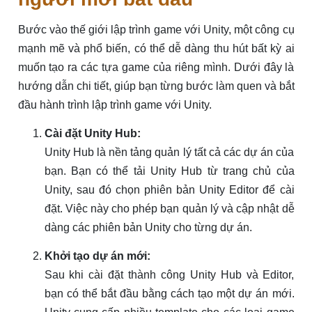
Bước vào thế giới lập trình game với Unity, một công cụ
mạnh mẽ và phổ biến, có thể dễ dàng thu hút bất kỳ ai
muốn tạo ra các tựa game của riêng mình. Dưới đây là
hướng dẫn chi tiết, giúp bạn từng bước làm quen và bắt
đầu hành trình lập trình game với Unity.
Cài đặt Unity Hub:
Unity Hub là nền tảng quản lý tất cả các dự án của
bạn. Bạn có thể tải Unity Hub từ trang chủ của
Unity, sau đó chọn phiên bản Unity Editor để cài
đặt. Việc này cho phép bạn quản lý và cập nhật dễ
dàng các phiên bản Unity cho từng dự án.
Khởi tạo dự án mới:
Sau khi cài đặt thành công Unity Hub và Editor,
bạn có thể bắt đầu bằng cách tạo một dự án mới.