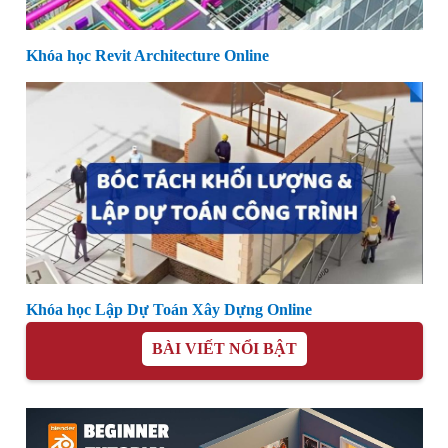
Khóa học Revit Architecture Online
Khóa học Lập Dự Toán Xây Dựng Online
BÀI VIẾT NỔI BẬT