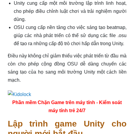
Unity cung cấp một môi trường lập trình linh hoạt,
cho phép điều chỉnh luật chơi và trải nghiệm người
dùng.
OSU cung cấp nền tảng cho việc sáng tạo beatmap,
giúp các nhà phát triển có thể sử dụng các file .osu
để tạo ra những cấp độ trò chơi hấp dẫn trong Unity.
Điều này không chỉ giảm thiểu việc phát triển từ đầu mà
còn cho phép cộng đồng OSU dễ dàng chuyển các
sáng tạo của họ sang môi trường Unity một cách liền
mạch.
Phần mềm Chặn Game trên máy tính - Kiểm soát
máy tính trẻ 24/7
Lập trình game Unity cho
người mới bắt đầu