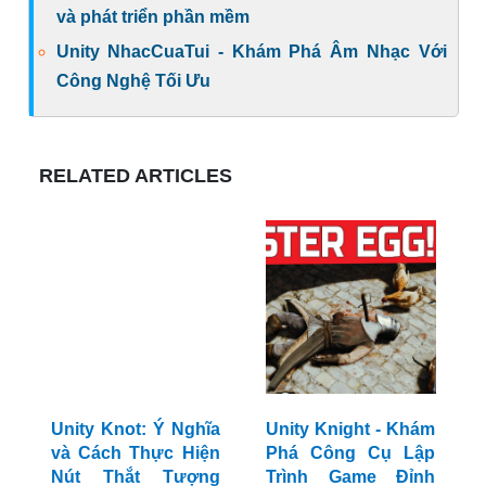
và phát triển phần mềm
Unity NhacCuaTui - Khám Phá Âm Nhạc Với
Công Nghệ Tối Ưu
RELATED ARTICLES
Unity Knot: Ý Nghĩa
Unity Knight - Khám
và Cách Thực Hiện
Phá Công Cụ Lập
Nút Thắt Tượng
Trình Game Đỉnh