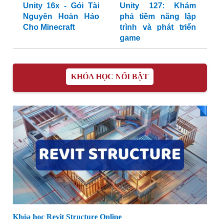
Unity 16x - Gói Tài
Unity 127: Khám
Nguyên Hoàn Hảo
phá tiềm năng lập
Cho Minecraft
trình và phát triển
game
KHÓA HỌC NỔI BẬT
Khóa học Revit Structure Online