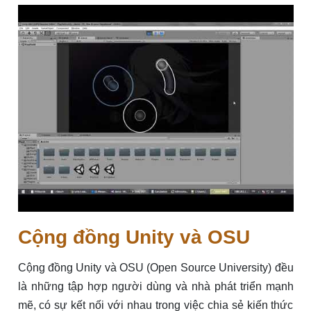
Cộng đồng Unity và OSU
Cộng đồng Unity và OSU (Open Source University) đều
là những tập hợp người dùng và nhà phát triển mạnh
mẽ, có sự kết nối với nhau trong việc chia sẻ kiến thức