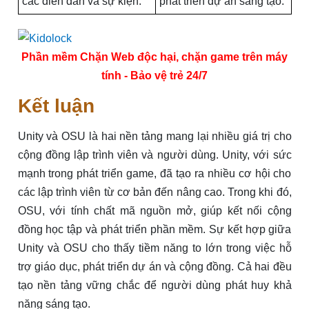
các diễn đàn và sự kiện.
phát triển dự án sáng tạo.
Phần mềm Chặn Web độc hại, chặn game trên máy
tính - Bảo vệ trẻ 24/7
Kết luận
Unity và OSU là hai nền tảng mang lại nhiều giá trị cho
cộng đồng lập trình viên và người dùng. Unity, với sức
mạnh trong phát triển game, đã tạo ra nhiều cơ hội cho
các lập trình viên từ cơ bản đến nâng cao. Trong khi đó,
OSU, với tính chất mã nguồn mở, giúp kết nối cộng
đồng học tập và phát triển phần mềm. Sự kết hợp giữa
Unity và OSU cho thấy tiềm năng to lớn trong việc hỗ
trợ giáo dục, phát triển dự án và cộng đồng. Cả hai đều
tạo nền tảng vững chắc để người dùng phát huy khả
năng sáng tạo.