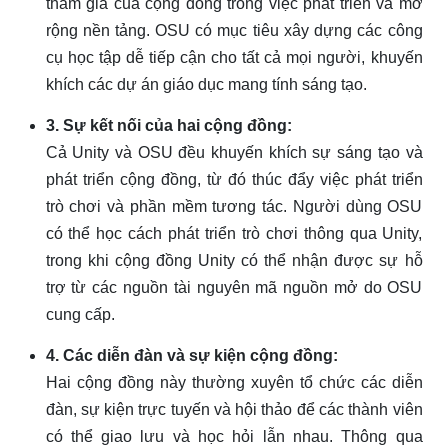
tham gia của cộng đồng trong việc phát triển và mở
rộng nền tảng. OSU có mục tiêu xây dựng các công
cụ học tập dễ tiếp cận cho tất cả mọi người, khuyến
khích các dự án giáo dục mang tính sáng tạo.
3. Sự kết nối của hai cộng đồng:
Cả Unity và OSU đều khuyến khích sự sáng tạo và
phát triển cộng đồng, từ đó thúc đẩy việc phát triển
trò chơi và phần mềm tương tác. Người dùng OSU
có thể học cách phát triển trò chơi thông qua Unity,
trong khi cộng đồng Unity có thể nhận được sự hỗ
trợ từ các nguồn tài nguyên mã nguồn mở do OSU
cung cấp.
4. Các diễn đàn và sự kiện cộng đồng:
Hai cộng đồng này thường xuyên tổ chức các diễn
đàn, sự kiện trực tuyến và hội thảo để các thành viên
có thể giao lưu và học hỏi lẫn nhau. Thông qua