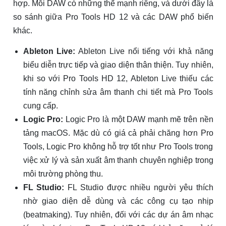
hợp. Mỗi DAW có những thế mạnh riêng, và dưới đây là
so sánh giữa Pro Tools HD 12 và các DAW phổ biến
khác.
Ableton Live:
Ableton Live nổi tiếng với khả năng
biểu diễn trực tiếp và giao diện thân thiện. Tuy nhiên,
khi so với Pro Tools HD 12, Ableton Live thiếu các
tính năng chỉnh sửa âm thanh chi tiết mà Pro Tools
cung cấp.
Logic Pro:
Logic Pro là một DAW mạnh mẽ trên nền
tảng macOS. Mặc dù có giá cả phải chăng hơn Pro
Tools, Logic Pro không hỗ trợ tốt như Pro Tools trong
việc xử lý và sản xuất âm thanh chuyên nghiệp trong
môi trường phòng thu.
FL Studio:
FL Studio được nhiều người yêu thích
nhờ giao diện dễ dùng và các công cụ tạo nhịp
(beatmaking). Tuy nhiên, đối với các dự án âm nhạc