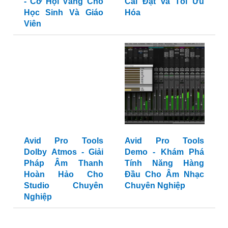
- Cơ Hội Vàng Cho
Cài Đặt và Tối Ưu
Học Sinh Và Giáo
Hóa
Viên
Avid Pro Tools
Avid Pro Tools
Dolby Atmos - Giải
Demo - Khám Phá
Pháp Âm Thanh
Tính Năng Hàng
Hoàn Hảo Cho
Đầu Cho Âm Nhạc
Studio Chuyên
Chuyên Nghiệp
Nghiệp