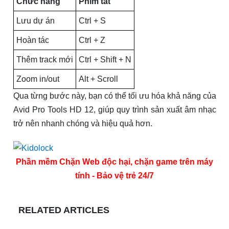
Chức năng
Phím tắt
Lưu dự án
Ctrl + S
Hoàn tác
Ctrl + Z
Thêm track mới
Ctrl + Shift + N
Zoom in/out
Alt + Scroll
Qua từng bước này, bạn có thể tối ưu hóa khả năng của
Avid Pro Tools HD 12, giúp quy trình sản xuất âm nhạc
trở nên nhanh chóng và hiệu quả hơn.
Phần mềm Chặn Web độc hại, chặn game trên máy
tính - Bảo vệ trẻ 24/7
RELATED ARTICLES