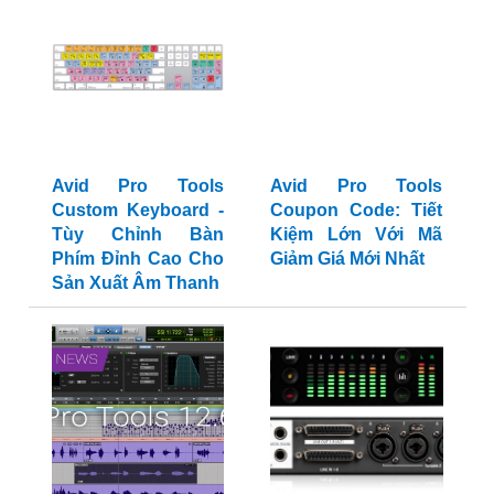
Avid Pro Tools
Avid Pro Tools
Custom Keyboard -
Coupon Code: Tiết
Tùy Chỉnh Bàn
Kiệm Lớn Với Mã
Phím Đỉnh Cao Cho
Giảm Giá Mới Nhất
Sản Xuất Âm Thanh