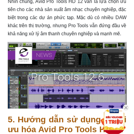
Nhìn chung, Avid Pro Tools HD 12 vẫn là lựa chọn ưu
tiên cho các nhà sản xuất âm nhạc chuyên nghiệp, đặc
biệt trong các dự án phức tạp. Mặc dù có nhiều DAW
khác trên thị trường, nhưng Pro Tools vẫn đứng đầu về
khả năng xử lý âm thanh chuyên nghiệp và mạnh mẽ.
5. Hướng dẫn sử dụng và tối
ưu hóa Avid Pro Tools HD 12