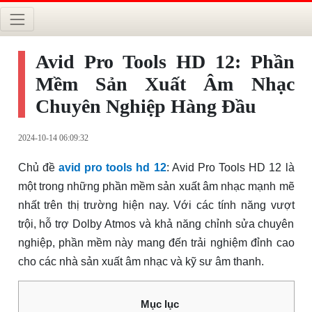
Avid Pro Tools HD 12: Phần
Mềm Sản Xuất Âm Nhạc
Chuyên Nghiệp Hàng Đầu
2024-10-14 06:09:32
Chủ đề
avid pro tools hd 12
: Avid Pro Tools HD 12 là
một trong những phần mềm sản xuất âm nhạc mạnh mẽ
nhất trên thị trường hiện nay. Với các tính năng vượt
trội, hỗ trợ Dolby Atmos và khả năng chỉnh sửa chuyên
nghiệp, phần mềm này mang đến trải nghiệm đỉnh cao
cho các nhà sản xuất âm nhạc và kỹ sư âm thanh.
Mục lục