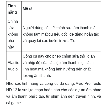
Tính
Mô tả
năng
Chỉnh
sửa
Người dùng có thể chỉnh sửa âm thanh mà
không
không làm mất dữ liệu gốc, dễ dàng hoàn tác
phá
và quay lại các bước trước đó.
hủy
Công cụ này cho phép chỉnh sửa thời gian
Elastic
và nhịp độ của các tệp âm thanh một cách
Audio
linh hoạt mà không ảnh hưởng đến chất
lượng âm thanh.
Nhờ các tính năng và công cụ đa dạng, Avid Pro Tools
HD 12 là sự lựa chọn hoàn hảo cho các dự án âm nhạc
và âm thanh phức tạp, từ phim ảnh đến truyền hình, và
cả game.