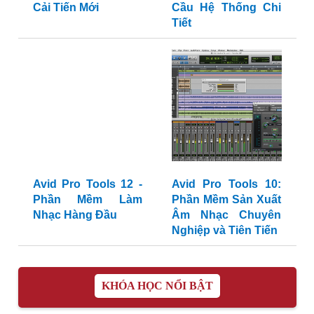
Cải Tiến Mới
Cầu Hệ Thống Chi
Tiết
Avid Pro Tools 12 -
Avid Pro Tools 10:
Phần Mềm Làm
Phần Mềm Sản Xuất
Nhạc Hàng Đầu
Âm Nhạc Chuyên
Nghiệp và Tiên Tiến
KHÓA HỌC NỔI BẬT