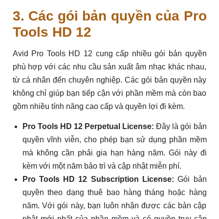
3. Các gói bản quyền của Pro
Tools HD 12
Avid Pro Tools HD 12 cung cấp nhiều gói bản quyền
phù hợp với các nhu cầu sản xuất âm nhạc khác nhau,
từ cá nhân đến chuyên nghiệp. Các gói bản quyền này
không chỉ giúp bạn tiếp cận với phần mềm mà còn bao
gồm nhiều tính năng cao cấp và quyền lợi đi kèm.
Pro Tools HD 12 Perpetual License:
Đây là gói bản
quyền vĩnh viễn, cho phép bạn sử dụng phần mềm
mà không cần phải gia hạn hàng năm. Gói này đi
kèm với một năm bảo trì và cập nhật miễn phí.
Pro Tools HD 12 Subscription License:
Gói bản
quyền theo dạng thuê bao hàng tháng hoặc hàng
năm. Với gói này, bạn luôn nhận được các bản cập
nhật mới nhất của phần mềm và có quyền truy cập