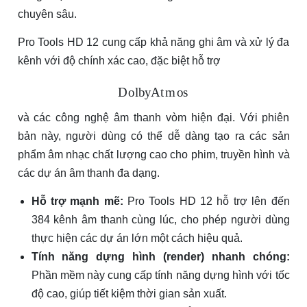
chuyên sâu.
Pro Tools HD 12 cung cấp khả năng ghi âm và xử lý đa
kênh với độ chính xác cao, đặc biệt hỗ trợ
D
o
l
b
y
A
t
m
o
s
và các công nghệ âm thanh vòm hiện đại. Với phiên
bản này, người dùng có thể dễ dàng tạo ra các sản
phẩm âm nhạc chất lượng cao cho phim, truyền hình và
các dự án âm thanh đa dạng.
Hỗ trợ mạnh mẽ:
Pro Tools HD 12 hỗ trợ lên đến
384 kênh âm thanh cùng lúc, cho phép người dùng
thực hiện các dự án lớn một cách hiệu quả.
Tính năng dựng hình (render) nhanh chóng:
Phần mềm này cung cấp tính năng dựng hình với tốc
độ cao, giúp tiết kiệm thời gian sản xuất.