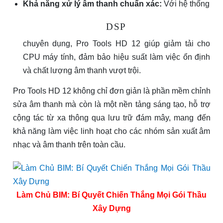
Khả năng xử lý âm thanh chuẩn xác:
Với hệ thống
D
S
P
chuyên dụng, Pro Tools HD 12 giúp giảm tải cho
CPU máy tính, đảm bảo hiệu suất làm việc ổn định
và chất lượng âm thanh vượt trội.
Pro Tools HD 12 không chỉ đơn giản là phần mềm chỉnh
sửa âm thanh mà còn là một nền tảng sáng tạo, hỗ trợ
cộng tác từ xa thông qua lưu trữ đám mây, mang đến
khả năng làm việc linh hoạt cho các nhóm sản xuất âm
nhạc và âm thanh trên toàn cầu.
Làm Chủ BIM: Bí Quyết Chiến Thắng Mọi Gói Thầu
Xây Dựng