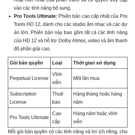
vào các tính năng bổ sung.
Pro Tools Ultimate:
Phiên bản cao cấp nhất của Pro
Tools HD 12, dành cho các studio âm nhạc và các dự
án lớn. Phiên bản này bao gồm tất cả các tính năng
của HD 12 và hỗ trợ Dolby Atmos, video và âm thanh
độ phân giải cao.
Gói bản quyền
Loại
Thời gian sử dụng
Vĩnh
Perpetual License
Một lần mua
viễn
Subscription
Thuê
Hàng tháng hoặc hàng
License
bao
năm
Cao
Hàng năm hoặc vĩnh
Pro Tools Ultimate
cấp
viễn
Mỗi gói bản quyền có các tính năng và lợi ích riêng, cho