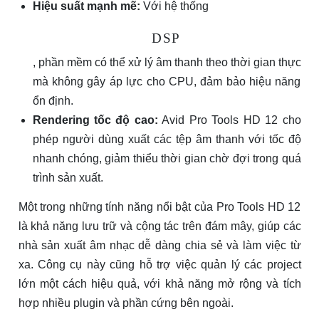
Hiệu suất mạnh mẽ:
Với hệ thống
D
S
P
, phần mềm có thể xử lý âm thanh theo thời gian thực
mà không gây áp lực cho CPU, đảm bảo hiệu năng
ổn định.
Rendering tốc độ cao:
Avid Pro Tools HD 12 cho
phép người dùng xuất các tệp âm thanh với tốc độ
nhanh chóng, giảm thiểu thời gian chờ đợi trong quá
trình sản xuất.
Một trong những tính năng nổi bật của Pro Tools HD 12
là khả năng lưu trữ và cộng tác trên đám mây, giúp các
nhà sản xuất âm nhạc dễ dàng chia sẻ và làm việc từ
xa. Công cụ này cũng hỗ trợ việc quản lý các project
lớn một cách hiệu quả, với khả năng mở rộng và tích
hợp nhiều plugin và phần cứng bên ngoài.