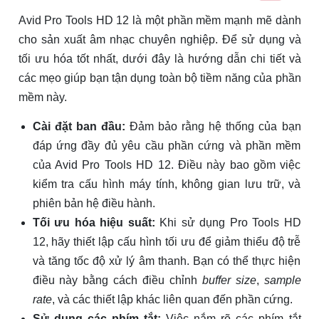
Avid Pro Tools HD 12 là một phần mềm mạnh mẽ dành
cho sản xuất âm nhạc chuyên nghiệp. Để sử dụng và
tối ưu hóa tốt nhất, dưới đây là hướng dẫn chi tiết và
các mẹo giúp bạn tận dụng toàn bộ tiềm năng của phần
mềm này.
Cài đặt ban đầu:
Đảm bảo rằng hệ thống của bạn
đáp ứng đầy đủ yêu cầu phần cứng và phần mềm
của Avid Pro Tools HD 12. Điều này bao gồm việc
kiểm tra cấu hình máy tính, không gian lưu trữ, và
phiên bản hệ điều hành.
Tối ưu hóa hiệu suất:
Khi sử dụng Pro Tools HD
12, hãy thiết lập cấu hình tối ưu để giảm thiểu độ trễ
và tăng tốc độ xử lý âm thanh. Bạn có thể thực hiện
điều này bằng cách điều chỉnh
buffer size
,
sample
rate
, và các thiết lập khác liên quan đến phần cứng.
Sử dụng các phím tắt:
Việc nắm rõ các phím tắt